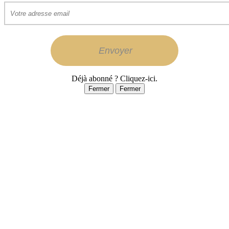
Déjà abonné ? Cliquez-ici.
Fermer
Fermer