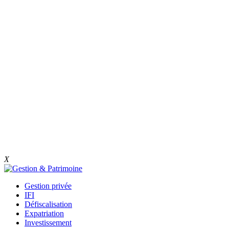
X
Gestion privée
IFI
Défiscalisation
Expatriation
Investissement