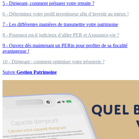
5 - Dirigeant, comment préparer votre retraite ?
6 - Déterminez votre profil investisseur afin d’investir au mieux !
7 - Les différentes manières de transmettre votre patrimoine
8 - Pourquoi est-il judicieux d’allier PER et Assurance-vie ?
9 - Ouvrez dès maintenant un PERin pour profiter de sa fiscalité
avantageuse !
10 - Dirigeant : comment optimiser votre trésorerie ?
Suivre
Gestion Patrimoine