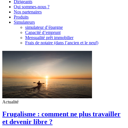
Dirigeants
Qui sommes-nous ?
Nos partenaires
Produits
Simulateurs
simulateur d’épargne
Capacité d’emprunt
Mensualité prêt immobilier
Frais de notaire (dans l’ancien et le neuf)
Actualité
Frugalisme : comment ne plus travailler
et devenir libre ?