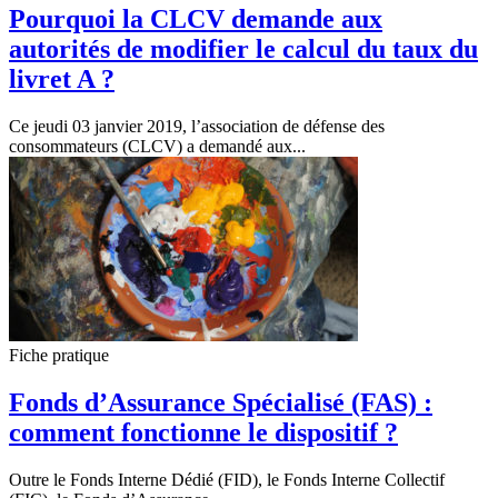
Pourquoi la CLCV demande aux
autorités de modifier le calcul du taux du
livret A ?
Ce jeudi 03 janvier 2019, l’association de défense des
consommateurs (CLCV) a demandé aux...
Fiche pratique
Fonds d’Assurance Spécialisé (FAS) :
comment fonctionne le dispositif ?
Outre le Fonds Interne Dédié (FID), le Fonds Interne Collectif