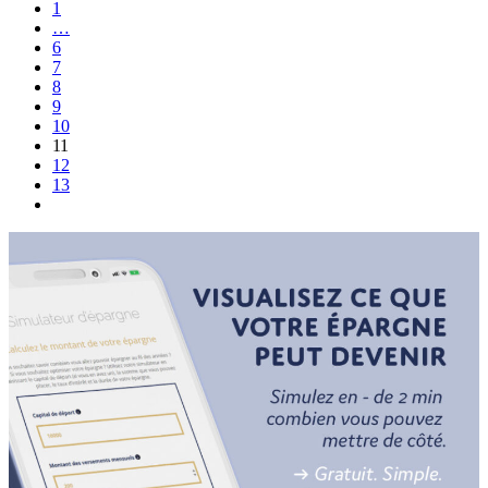
1
…
6
7
8
9
10
11
12
13