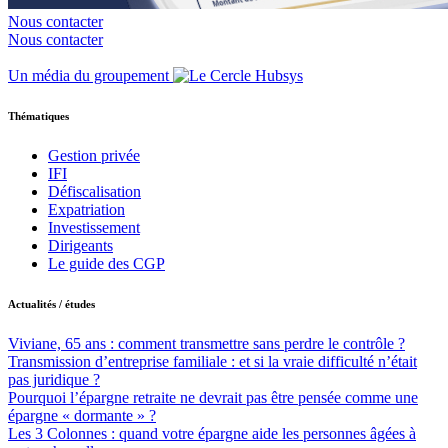
Nous contacter
Nous contacter
Un média du groupement
Thématiques
Gestion privée
IFI
Défiscalisation
Expatriation
Investissement
Dirigeants
Le guide des CGP
Actualités / études
Viviane, 65 ans : comment transmettre sans perdre le contrôle ?
Transmission d’entreprise familiale : et si la vraie difficulté n’était
pas juridique ?
Pourquoi l’épargne retraite ne devrait pas être pensée comme une
épargne « dormante » ?
Les 3 Colonnes : quand votre épargne aide les personnes âgées à