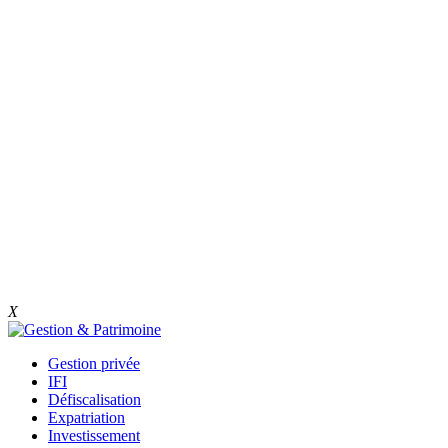
X
Gestion privée
IFI
Défiscalisation
Expatriation
Investissement