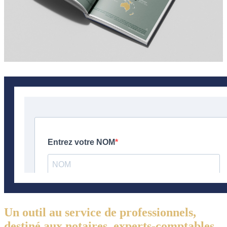
Un outil au service de professionnels,
destiné aux notaires, experts-comptables,