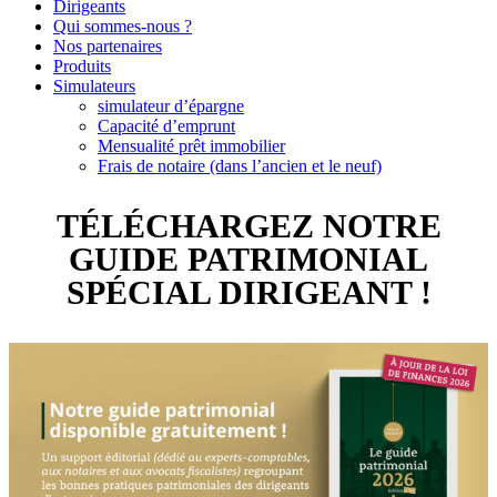
Dirigeants
Qui sommes-nous ?
Nos partenaires
Produits
Simulateurs
simulateur d’épargne
Capacité d’emprunt
Mensualité prêt immobilier
Frais de notaire (dans l’ancien et le neuf)
TÉLÉCHARGEZ NOTRE
GUIDE PATRIMONIAL
SPÉCIAL DIRIGEANT !