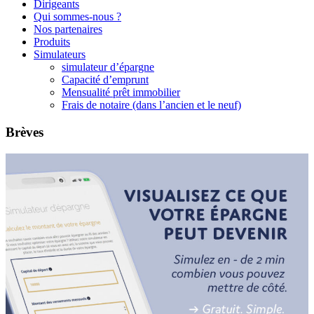
Dirigeants
Qui sommes-nous ?
Nos partenaires
Produits
Simulateurs
simulateur d’épargne
Capacité d’emprunt
Mensualité prêt immobilier
Frais de notaire (dans l’ancien et le neuf)
Brèves