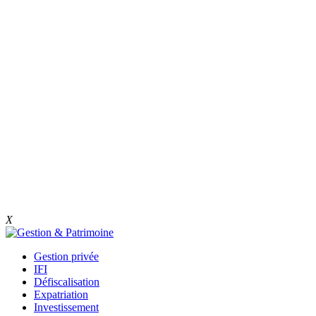
X
Gestion privée
IFI
Défiscalisation
Expatriation
Investissement