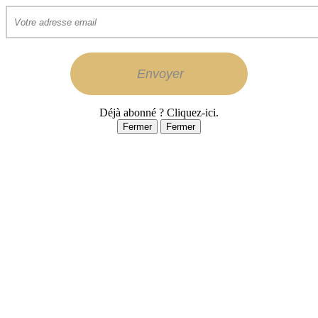
Déjà abonné ? Cliquez-ici.
Fermer
Fermer