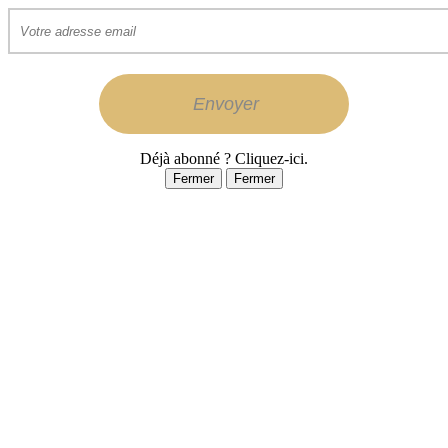
Déjà abonné ? Cliquez-ici.
Fermer
Fermer