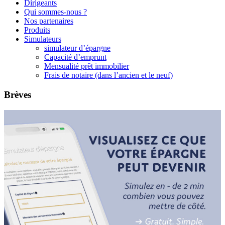
Dirigeants
Qui sommes-nous ?
Nos partenaires
Produits
Simulateurs
simulateur d’épargne
Capacité d’emprunt
Mensualité prêt immobilier
Frais de notaire (dans l’ancien et le neuf)
Brèves