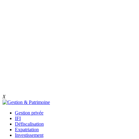
X
Gestion privée
IFI
Défiscalisation
Expatriation
Investissement