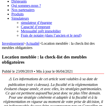
Dirigeants
Qui sommes-nous ?
Nos partenaires
Produits
Simulateurs
simulateur d’épargne
Capacité d’emprunt
Mensualité prêt immobilier
Frais de notaire (dans l’ancien et le neuf)
Investissement
>
Actualité
>
Location meublée : la check-list des
meubles obligatoires
Location meublée : la check-list des meubles
obligatoires
Publié le 23/09/2019
•
Mis à jour le 06/04/2021
⚠️ Les informations de cet article sont valables à sa date de
publication (voir ci-dessus). La fiscalité et la réglementation
évoluent chaque année, et avec elles, les stratégies patrimoniales.
Ce qui est pertinent aujourd'hui peut donc ne plus l'être demain.
Pour une stratégie cohérente et adaptée à la fiscalité et à la
réglementation en vigueur au moment de votre prise de décision, il
est indispensable de vous faire accompagner par un Conseiller en