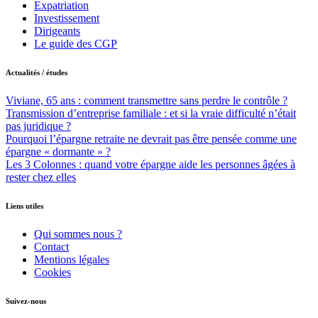
Expatriation
Investissement
Dirigeants
Le guide des CGP
Actualités / études
Viviane, 65 ans : comment transmettre sans perdre le contrôle ?
Transmission d’entreprise familiale : et si la vraie difficulté n’était
pas juridique ?
Pourquoi l’épargne retraite ne devrait pas être pensée comme une
épargne « dormante » ?
Les 3 Colonnes : quand votre épargne aide les personnes âgées à
rester chez elles
Liens utiles
Qui sommes nous ?
Contact
Mentions légales
Cookies
Suivez-nous