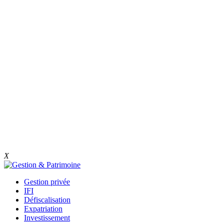
X
Gestion privée
IFI
Défiscalisation
Expatriation
Investissement