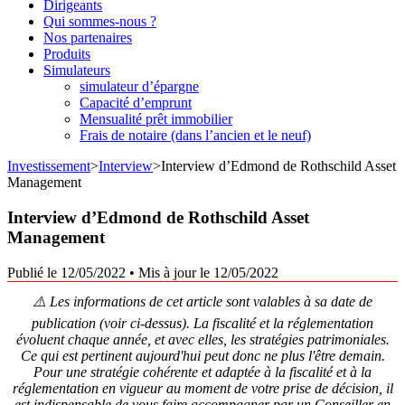
Dirigeants
Qui sommes-nous ?
Nos partenaires
Produits
Simulateurs
simulateur d’épargne
Capacité d’emprunt
Mensualité prêt immobilier
Frais de notaire (dans l’ancien et le neuf)
Investissement
>
Interview
>
Interview d’Edmond de Rothschild Asset
Management
Interview d’Edmond de Rothschild Asset
Management
Publié le 12/05/2022
•
Mis à jour le 12/05/2022
⚠️ Les informations de cet article sont valables à sa date de
publication (voir ci-dessus). La fiscalité et la réglementation
évoluent chaque année, et avec elles, les stratégies patrimoniales.
Ce qui est pertinent aujourd'hui peut donc ne plus l'être demain.
Pour une stratégie cohérente et adaptée à la fiscalité et à la
réglementation en vigueur au moment de votre prise de décision, il
est indispensable de vous faire accompagner par un Conseiller en