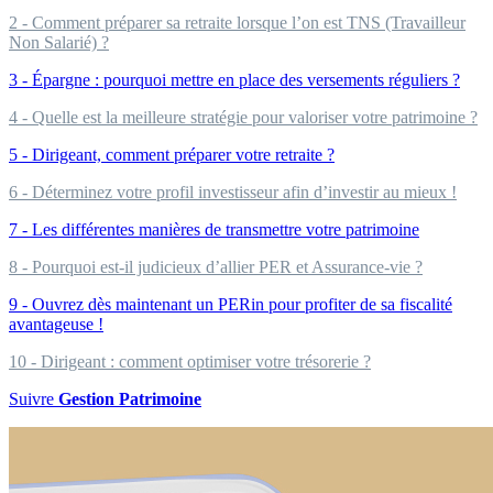
2 - Comment préparer sa retraite lorsque l’on est TNS (Travailleur
Non Salarié) ?
3 - Épargne : pourquoi mettre en place des versements réguliers ?
4 - Quelle est la meilleure stratégie pour valoriser votre patrimoine ?
5 - Dirigeant, comment préparer votre retraite ?
6 - Déterminez votre profil investisseur afin d’investir au mieux !
7 - Les différentes manières de transmettre votre patrimoine
8 - Pourquoi est-il judicieux d’allier PER et Assurance-vie ?
9 - Ouvrez dès maintenant un PERin pour profiter de sa fiscalité
avantageuse !
10 - Dirigeant : comment optimiser votre trésorerie ?
Suivre
Gestion Patrimoine