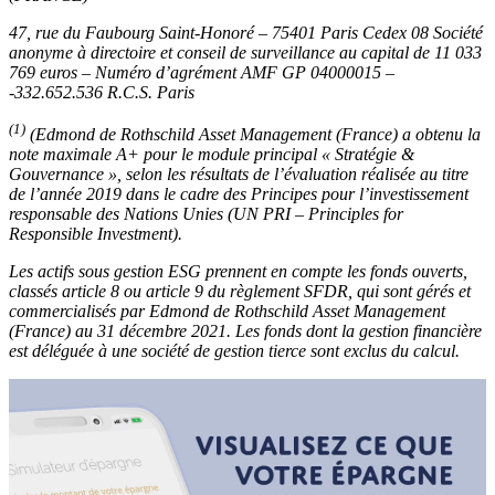
47, rue du Faubourg Saint-Honoré – 75401 Paris Cedex 08 Société
anonyme à directoire et conseil de surveillance au capital de 11 033
769 euros – Numéro d’agrément AMF GP 04000015 –
-332.652.536 R.C.S. Paris
(1)
(Edmond de Rothschild Asset Management (France) a obtenu la
note maximale A+ pour le module principal « Stratégie &
Gouvernance », selon les résultats de l’évaluation réalisée au titre
de l’année 2019 dans le cadre des Principes pour l’investissement
responsable des Nations Unies (UN PRI – Principles for
Responsible Investment).
Les actifs sous gestion ESG prennent en compte les fonds ouverts,
classés article 8 ou article 9 du règlement SFDR, qui sont gérés et
commercialisés par Edmond de Rothschild Asset Management
(France) au 31 décembre 2021. Les fonds dont la gestion financière
est déléguée à une société de gestion tierce sont exclus du calcul.