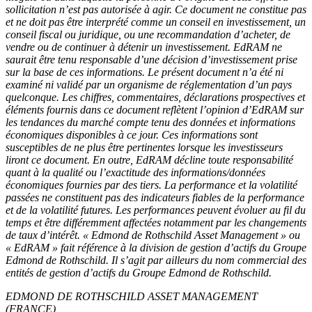
sollicitation n’est pas autorisée à agir. Ce document ne constitue pas
et ne doit pas être interprété comme un conseil en investissement, un
conseil fiscal ou juridique, ou une recommandation d’acheter, de
vendre ou de continuer à détenir un investissement. EdRAM ne
saurait être tenu responsable d’une décision d’investissement prise
sur la base de ces informations. Le présent document n’a été ni
examiné ni validé par un organisme de réglementation d’un pays
quelconque. Les chiffres, commentaires, déclarations prospectives et
éléments fournis dans ce document reflètent l’opinion d’EdRAM sur
les tendances du marché compte tenu des données et informations
économiques disponibles à ce jour. Ces informations sont
susceptibles de ne plus être pertinentes lorsque les investisseurs
liront ce document. En outre, EdRAM décline toute responsabilité
quant à la qualité ou l’exactitude des informations/données
économiques fournies par des tiers. La performance et la volatilité
passées ne constituent pas des indicateurs fiables de la performance
et de la volatilité futures. Les performances peuvent évoluer au fil du
temps et être différemment affectées notamment par les changements
de taux d’intérêt. « Edmond de Rothschild Asset Management » ou
« EdRAM » fait référence à la division de gestion d’actifs du Groupe
Edmond de Rothschild. Il s’agit par ailleurs du nom commercial des
entités de gestion d’actifs du Groupe Edmond de Rothschild.
EDMOND DE ROTHSCHILD ASSET MANAGEMENT
(FRANCE)