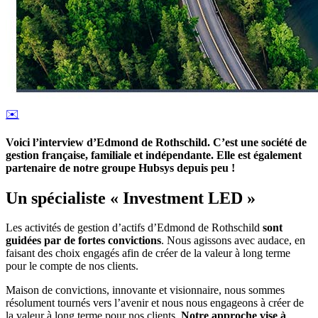
✉️
Voici l’interview d’Edmond de Rothschild. C’est une société de
gestion française, familiale et indépendante. Elle est également
partenaire de notre groupe Hubsys depuis peu !
Un spécialiste « Investment LED »
Les activités de gestion d’actifs d’Edmond de Rothschild
sont
guidées par de fortes convictions
. Nous agissons avec audace, en
faisant des choix engagés afin de créer de la valeur à long terme
pour le compte de nos clients.
Maison de convictions, innovante et visionnaire, nous sommes
résolument tournés vers l’avenir et nous nous engageons à créer de
la valeur à long terme pour nos clients.
Notre approche vise à