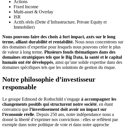
Actions
Fixed Income
Multi-asset & Overlay
ISR
Actifs réels (Dette d’Infrastructure, Private Equity et
Immobilier)
Nous pouvons faire des choix à fort impact, axés sur le long
terme, alliant durabilité et rentabilité.
Nous nous concentrons sur
des domaines d’expertise pour lesquels nous pouvons créer le plus
de valeur à long terme.
Plusieurs fonds thématiques dans des
domaines stratégiques tels que le Big Data, la santé et le capital
humain ont été développés
, ainsi qu’une solide expertise dans des
domaines spécifiques tels que les solutions de gestion du risque.
Notre philosophie d’investisseur
responsable
Le groupe Edmond de Rothschild s’engage
à accompagner les
changements positifs qui structurent notre société
, en étant
convaincu que
l’investissement doit avoir un impact sur
l’économie réelle
. Depuis 250 ans, notre indépendance nous a
donné la liberté d’exprimer nos convictions : elles se reflètent par
exemple dans notre politique de vote et dans notre approche