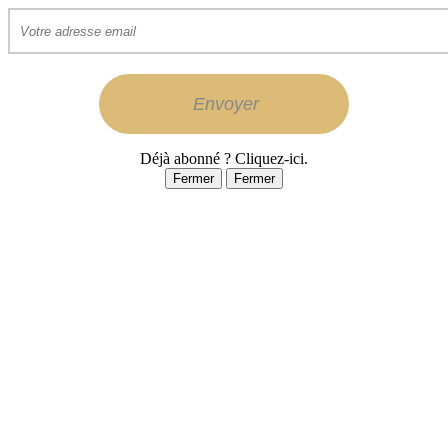
Déjà abonné ? Cliquez-ici.
Fermer
Fermer