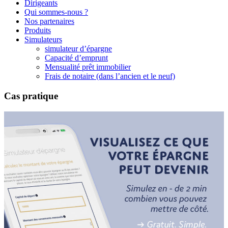
Dirigeants
Qui sommes-nous ?
Nos partenaires
Produits
Simulateurs
simulateur d’épargne
Capacité d’emprunt
Mensualité prêt immobilier
Frais de notaire (dans l’ancien et le neuf)
Cas pratique