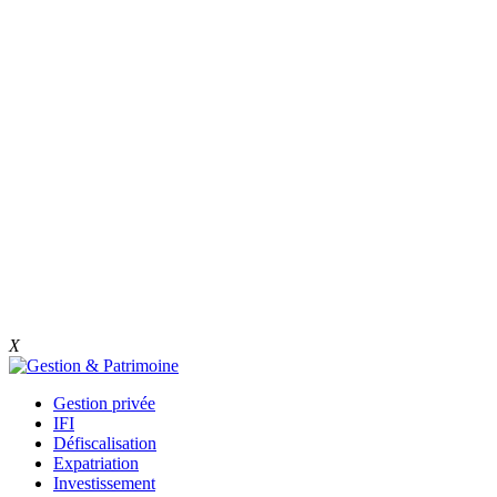
X
Gestion privée
IFI
Défiscalisation
Expatriation
Investissement