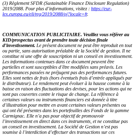
(3)
Règlement SFDR (Sustainable Finance Disclosure Regulation)
2019/2088. Pour plus d’informations, visitez :
https://eur-
lex.europa.eu/eli/reg/2019/2088/oj?locale=fr
.
COMMUNICATION PUBLICITAIRE. Veuillez vous référer au
KID/prospectus avant de prendre toute décision finale
d’investissement.​
Le présent document ne peut être reproduit en tout
ou partie, sans autorisation préalable de la Société de gestion. Il ne
constitue ni une offre de souscription ni un conseil en investissement.
Les informations contenues dans ce document peuvent être
partielles et sont susceptibles d’être modifiées sans préavis. Les
performances passées ne préjugent pas des performances futures.
Elles sont nettes de frais (hors éventuels frais d’entrée appliqués par
le distributeur).​ Le rendement peut évoluer à la hausse comme à la
baisse en raison des fluctuations des devises, pour les actions qui ne
sont pas couvertes contre le risque de change.​ La référence à
certaines valeurs ou instruments financiers est donnée à titre
d’illustration pour mettre en avant certaines valeurs présentes ou
qui ont été présentes dans les portefeuilles des Fonds de la gamme
Carmignac. Elle n’a pas pour objectif de promouvoir
l’investissement en direct dans ces instruments, et ne constitue pas
un conseil en investissement. La Société de Gestion n’est pas
soumise à l’interdiction d’effectuer des transactions sur ces