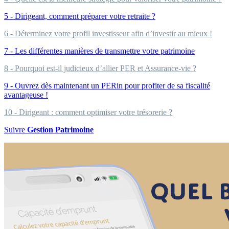
5 - Dirigeant, comment préparer votre retraite ?
6 - Déterminez votre profil investisseur afin d’investir au mieux !
7 - Les différentes manières de transmettre votre patrimoine
8 - Pourquoi est-il judicieux d’allier PER et Assurance-vie ?
9 - Ouvrez dès maintenant un PERin pour profiter de sa fiscalité
avantageuse !
10 - Dirigeant : comment optimiser votre trésorerie ?
Suivre
Gestion Patrimoine