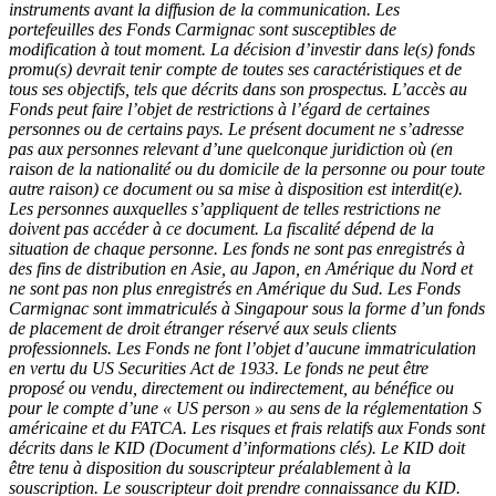
instruments avant la diffusion de la communication. Les
portefeuilles des Fonds Carmignac sont susceptibles de
modification à tout moment.​ La décision d’investir dans le(s) fonds
promu(s) devrait tenir compte de toutes ses caractéristiques et de
tous ses objectifs, tels que décrits dans son prospectus. L’accès au
Fonds peut faire l’objet de restrictions à l’égard de certaines
personnes ou de certains pays. Le présent document ne s’adresse
pas aux personnes relevant d’une quelconque juridiction où (en
raison de la nationalité ou du domicile de la personne ou pour toute
autre raison) ce document ou sa mise à disposition est interdit(e).
Les personnes auxquelles s’appliquent de telles restrictions ne
doivent pas accéder à ce document. La fiscalité dépend de la
situation de chaque personne. Les fonds ne sont pas enregistrés à
des fins de distribution en Asie, au Japon, en Amérique du Nord et
ne sont pas non plus enregistrés en Amérique du Sud. Les Fonds
Carmignac sont immatriculés à Singapour sous la forme d’un fonds
de placement de droit étranger réservé aux seuls clients
professionnels. Les Fonds ne font l’objet d’aucune immatriculation
en vertu du US Securities Act de 1933. Le fonds ne peut être
proposé ou vendu, directement ou indirectement, au bénéfice ou
pour le compte d’une « US person » au sens de la réglementation S
américaine et du FATCA. Les risques et frais relatifs aux Fonds sont
décrits dans le KID (Document d’informations clés). Le KID doit
être tenu à disposition du souscripteur préalablement à la
souscription. Le souscripteur doit prendre connaissance du KID.