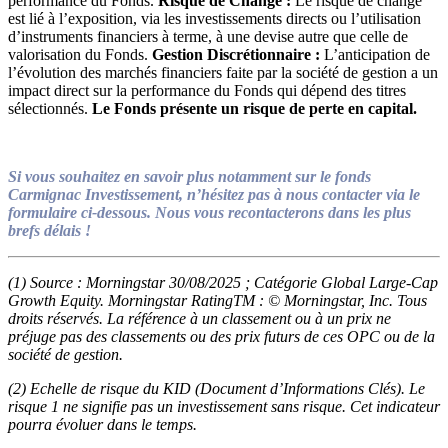
performance du Fonds.
Risque de Change :
Le risque de change
est lié à l’exposition, via les investissements directs ou l’utilisation
d’instruments financiers à terme, à une devise autre que celle de
valorisation du Fonds.
Gestion Discrétionnaire :
L’anticipation de
l’évolution des marchés financiers faite par la société de gestion a un
impact direct sur la performance du Fonds qui dépend des titres
sélectionnés.
Le Fonds présente un risque de perte en capital.
Si vous souhaitez en savoir plus notamment sur le fonds
Carmignac Investissement,
n’hésitez pas à nous contacter via le
formulaire ci-dessous. Nous vous recontacterons dans les plus
brefs délais !
(1)
Source : Morningstar 30/08/2025 ; Catégorie Global Large-Cap
Growth Equity. Morningstar
Rating
TM
: © Morningstar, Inc. Tous
droits réservés. La référence à un classement ou à un prix ne
préjuge pas des classements ou des prix futurs de ces OPC ou de la
société de gestion.
(2)
Echelle de risque du KID (Document d’Informations Clés). Le
risque 1 ne signifie pas un investissement sans risque. Cet indicateur
pourra évoluer dans le temps.