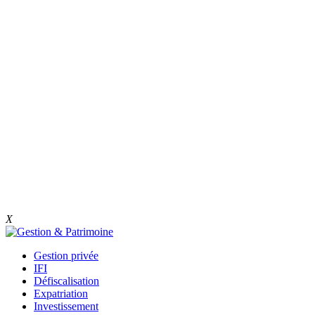
X
Gestion privée
IFI
Défiscalisation
Expatriation
Investissement