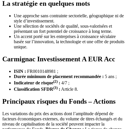
La stratégie en quelques mots
Une approche sans contrainte sectorielle, géographique ni de
style d’investissement.
Une sélection de sociétés de qualité, sous-valorisées et
présentant un fort potentiel de croissance à long terme.
Un accent porté sur les entreprises à croissance séculaire
basée sur l’innovation, la technologie et une offre de produits
unique.
Carmignac Investissement A EUR Acc
ISIN :
FR0010148981 ;
Durée minimum de placement recommandée :
5 ans ;
(2)
Indicateur de risque
:
4/7 ;
(3)
Classification SFDR
:
Article 8.
Principaux risques du Fonds – Actions
Les variations du prix des actions dont l’amplitude dépend de
facteurs économiques externes, du volume de titres échangés et du
niveau de capitalisation de la société peuvent impacter la