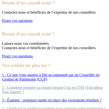
Besoin d’un conseil avisé ?
Contactez-nous et bénéficiez de l’expertise de nos conseillers.
Posez vos questions
Besoin d’un conseil avisé ?
Laissez-nous vos coordonnées.
Contactez-nous et bénéficiez de l’expertise de nos conseillers.
Posez vos questions
Nos articles les plus lus !
1 - Ce que vous gagnez à être accompagné par un Conseiller en
Gestion de Patrimoine (CGP)
2 - Comment préparer sa retraite lorsque l’on est TNS (Travailleur
Non Salarié) ?
3 - Épargne : pourquoi mettre en place des versements réguliers ?
4 - Quelle est la meilleure stratégie pour valoriser votre patrimoine ?