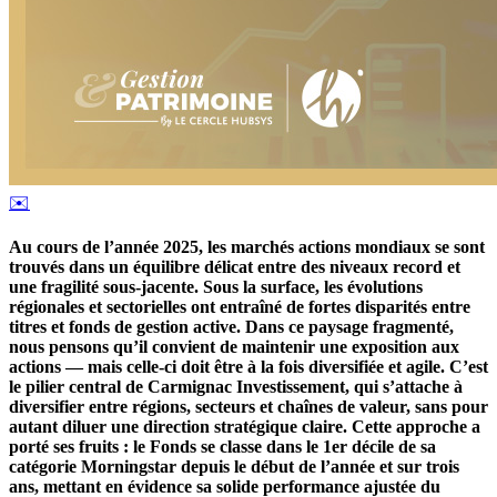
✉️
Au cours de l’année 2025, les marchés actions mondiaux se sont
trouvés dans un équilibre délicat entre des niveaux record et
une fragilité sous-jacente. Sous la surface, les évolutions
régionales et sectorielles ont entraîné de fortes disparités entre
titres et fonds de gestion active. Dans ce paysage fragmenté,
nous pensons qu’il convient de maintenir une exposition aux
actions — mais celle-ci doit être à la fois diversifiée et agile. C’est
le pilier central de Carmignac Investissement, qui s’attache à
diversifier entre régions, secteurs et chaînes de valeur, sans pour
autant diluer une direction stratégique claire. Cette approche a
porté ses fruits : le Fonds se classe dans le 1er décile de sa
catégorie Morningstar depuis le début de l’année et sur trois
ans, mettant en évidence sa solide performance ajustée du