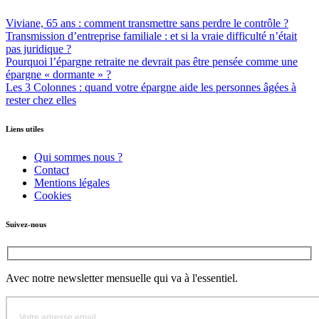
Viviane, 65 ans : comment transmettre sans perdre le contrôle ?
Transmission d’entreprise familiale : et si la vraie difficulté n’était
pas juridique ?
Pourquoi l’épargne retraite ne devrait pas être pensée comme une
épargne « dormante » ?
Les 3 Colonnes : quand votre épargne aide les personnes âgées à
rester chez elles
Liens utiles
Qui sommes nous ?
Contact
Mentions légales
Cookies
Suivez-nous
Avec notre newsletter mensuelle qui va à l'essentiel.