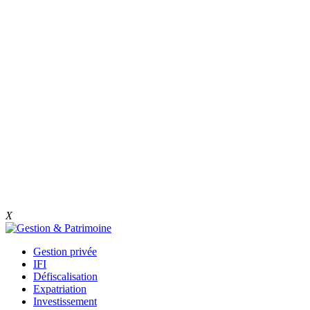
X
Gestion privée
IFI
Défiscalisation
Expatriation
Investissement