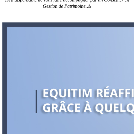
Gestion de Patrimoine.⚠️