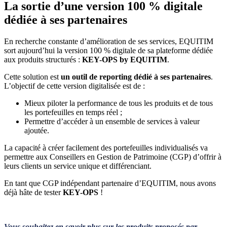
La sortie d’une version 100 % digitale
dédiée à ses partenaires
En recherche constante d’amélioration de ses services, EQUITIM
sort aujourd’hui la version 100 % digitale de sa plateforme dédiée
aux produits structurés :
KEY-OPS by EQUITIM
.
Cette solution est
un outil de reporting dédié à ses partenaires
.
L’objectif de cette version digitalisée est de :
Mieux piloter la performance de tous les produits et de tous
les portefeuilles en temps réel ;
Permettre d’accéder à un ensemble de services à valeur
ajoutée.
La capacité à créer facilement des portefeuilles individualisés va
permettre aux Conseillers en Gestion de Patrimoine (CGP) d’offrir à
leurs clients un service unique et différenciant.
En tant que CGP indépendant partenaire d’EQUITIM, nous avons
déjà hâte de tester
KEY-OPS
!
Vous souhaitez en savoir plus sur les produits proposés par