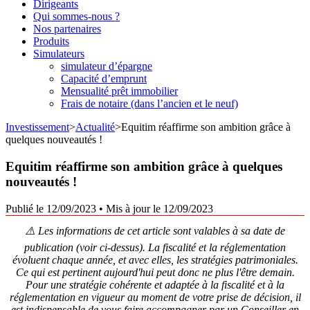
Dirigeants
Qui sommes-nous ?
Nos partenaires
Produits
Simulateurs
simulateur d’épargne
Capacité d’emprunt
Mensualité prêt immobilier
Frais de notaire (dans l’ancien et le neuf)
Investissement
>
Actualité
>
Equitim réaffirme son ambition grâce à
quelques nouveautés !
Equitim réaffirme son ambition grâce à quelques
nouveautés !
Publié le 12/09/2023
•
Mis à jour le 12/09/2023
⚠️ Les informations de cet article sont valables à sa date de
publication (voir ci-dessus). La fiscalité et la réglementation
évoluent chaque année, et avec elles, les stratégies patrimoniales.
Ce qui est pertinent aujourd'hui peut donc ne plus l'être demain.
Pour une stratégie cohérente et adaptée à la fiscalité et à la
réglementation en vigueur au moment de votre prise de décision, il
est indispensable de vous faire accompagner par un Conseiller en