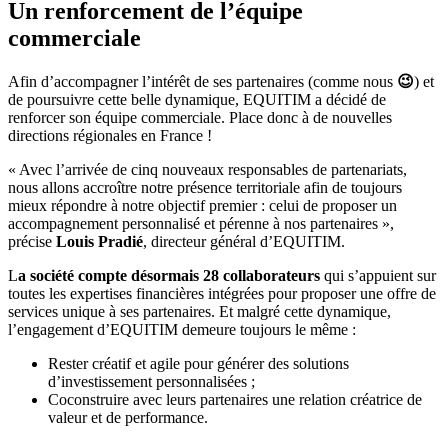
Un renforcement de l’équipe
commerciale
Afin d’accompagner l’intérêt de ses partenaires (comme nous
😉
) et
de poursuivre cette belle dynamique, EQUITIM a décidé de
renforcer son équipe commerciale. Place donc à de nouvelles
directions régionales en France !
« Avec l’arrivée de cinq nouveaux responsables de partenariats,
nous allons accroître notre présence territoriale afin de toujours
mieux répondre à notre objectif premier : celui de proposer un
accompagnement personnalisé et pérenne à nos partenaires »,
précise
Louis Pradié
, directeur général d’EQUITIM.
L
a société compte désormais 28 collaborateurs
qui s’appuient sur
toutes les expertises financières intégrées pour proposer une offre de
services unique à ses partenaires. Et malgré cette dynamique,
l’engagement d’EQUITIM demeure toujours le même :
Rester créatif et agile pour générer des solutions
d’investissement personnalisées ;
Coconstruire avec leurs partenaires une relation créatrice de
valeur et de performance.