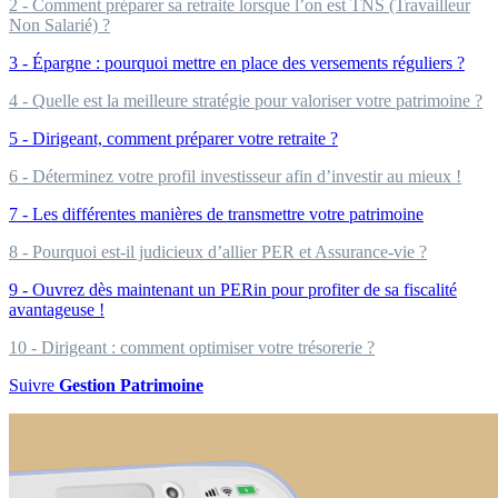
2 - Comment préparer sa retraite lorsque l’on est TNS (Travailleur
Non Salarié) ?
3 - Épargne : pourquoi mettre en place des versements réguliers ?
4 - Quelle est la meilleure stratégie pour valoriser votre patrimoine ?
5 - Dirigeant, comment préparer votre retraite ?
6 - Déterminez votre profil investisseur afin d’investir au mieux !
7 - Les différentes manières de transmettre votre patrimoine
8 - Pourquoi est-il judicieux d’allier PER et Assurance-vie ?
9 - Ouvrez dès maintenant un PERin pour profiter de sa fiscalité
avantageuse !
10 - Dirigeant : comment optimiser votre trésorerie ?
Suivre
Gestion Patrimoine