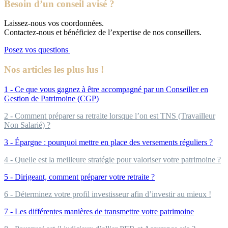
Besoin d’un conseil avisé ?
Laissez-nous vos coordonnées.
Contactez-nous et bénéficiez de l’expertise de nos conseillers.
Posez vos questions
Nos articles les plus lus !
1 - Ce que vous gagnez à être accompagné par un Conseiller en
Gestion de Patrimoine (CGP)
2 - Comment préparer sa retraite lorsque l’on est TNS (Travailleur
Non Salarié) ?
3 - Épargne : pourquoi mettre en place des versements réguliers ?
4 - Quelle est la meilleure stratégie pour valoriser votre patrimoine ?
5 - Dirigeant, comment préparer votre retraite ?
6 - Déterminez votre profil investisseur afin d’investir au mieux !
7 - Les différentes manières de transmettre votre patrimoine