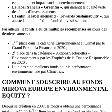
économique et impact social et environnemental ;
Le label français « Greenfin »
, qui garantit la qualité verte
des fonds d’investissements ;
Et enfin, le label allemand « Towards Sustainability »
, qui
atteste la durabilité d’un fonds d’investissement.
Par ailleurs,
le fonds a eu de multiples récompenses
au cours des
dernières années :
ère
1
place dans la catégorie Environnement et Climat par le
Grand Prix de la Finance en 2020 ;
e
2
place dans la catégorie « Actions Sectorielles –
Environnement » par les Trophées de la Finance Responsable
en 2020 ;
L’un des cinq meilleurs fonds pour la performance
environnementale par Climetrics.
COMMENT SOUSCRIRE AU FONDS
MIROVA EUROPE ENVIRONMENTAL
EQUITY ?
Depuis sa création en 2007, le fonds a obtenu une performance
(3)
totale de +72.99 %
! Pour investir dans ce fonds et ainsi profiter