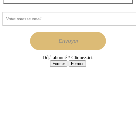
Déjà abonné ? Cliquez-ici.
Fermer
Fermer