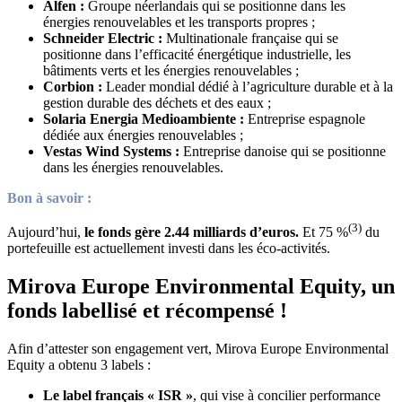
Alfen :
Groupe néerlandais qui se positionne dans les
énergies renouvelables et les transports propres ;
Schneider Electric :
Multinationale française qui se
positionne dans l’efficacité énergétique industrielle, les
bâtiments verts et les énergies renouvelables ;
Corbion :
Leader mondial dédié à l’agriculture durable et à la
gestion durable des déchets et des eaux ;
Solaria Energia Medioambiente :
Entreprise espagnole
dédiée aux énergies renouvelables ;
Vestas Wind Systems :
Entreprise danoise qui se positionne
dans les énergies renouvelables.
Bon à savoir :
(3)
Aujourd’hui,
le fonds gère 2.44 milliards d’euros.
Et 75 %
du
portefeuille est actuellement investi dans les éco-activités.
Mirova Europe Environmental Equity, un
fonds labellisé et récompensé !
Afin d’attester son engagement vert, Mirova Europe Environmental
Equity a obtenu 3 labels :
Le label français « ISR »
, qui vise à concilier performance