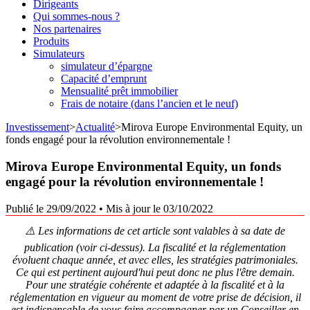
Dirigeants
Qui sommes-nous ?
Nos partenaires
Produits
Simulateurs
simulateur d’épargne
Capacité d’emprunt
Mensualité prêt immobilier
Frais de notaire (dans l’ancien et le neuf)
Investissement
>
Actualité
>
Mirova Europe Environmental Equity, un
fonds engagé pour la révolution environnementale !
Mirova Europe Environmental Equity, un fonds
engagé pour la révolution environnementale !
Publié le 29/09/2022
•
Mis à jour le 03/10/2022
⚠️ Les informations de cet article sont valables à sa date de
publication (voir ci-dessus). La fiscalité et la réglementation
évoluent chaque année, et avec elles, les stratégies patrimoniales.
Ce qui est pertinent aujourd'hui peut donc ne plus l'être demain.
Pour une stratégie cohérente et adaptée à la fiscalité et à la
réglementation en vigueur au moment de votre prise de décision, il
est indispensable de vous faire accompagner par un Conseiller en