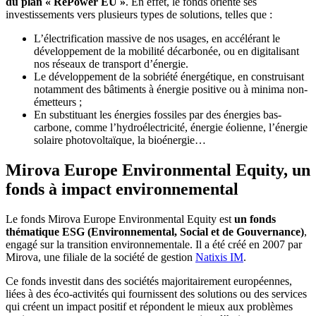
du plan « RePower EU »
. En effet, le fonds oriente ses
investissements vers plusieurs types de solutions, telles que :
L’électrification massive de nos usages, en accélérant le
développement de la mobilité décarbonée, ou en digitalisant
nos réseaux de transport d’énergie.
Le développement de la sobriété énergétique, en construisant
notamment des bâtiments à énergie positive ou à minima non-
émetteurs ;
En substituant les énergies fossiles par des énergies bas-
carbone, comme l’hydroélectricité, énergie éolienne, l’énergie
solaire photovoltaïque, la bioénergie…
Mirova Europe Environmental Equity, un
fonds à impact environnemental
Le fonds Mirova Europe Environmental Equity est
un fonds
thématique ESG (Environnemental, Social et de Gouvernance)
,
engagé sur la transition environnementale. Il a été créé en 2007 par
Mirova, une filiale de la société de gestion
Natixis IM
.
Ce fonds investit dans des sociétés majoritairement européennes,
liées à des éco-activités qui fournissent des solutions ou des services
qui créent un impact positif et répondent le mieux aux problèmes