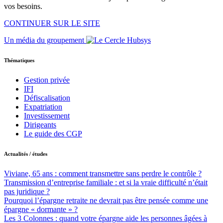
vos besoins.
CONTINUER SUR LE SITE
Un média du groupement
Thématiques
Gestion privée
IFI
Défiscalisation
Expatriation
Investissement
Dirigeants
Le guide des CGP
Actualités / études
Viviane, 65 ans : comment transmettre sans perdre le contrôle ?
Transmission d’entreprise familiale : et si la vraie difficulté n’était
pas juridique ?
Pourquoi l’épargne retraite ne devrait pas être pensée comme une
épargne « dormante » ?
Les 3 Colonnes : quand votre épargne aide les personnes âgées à