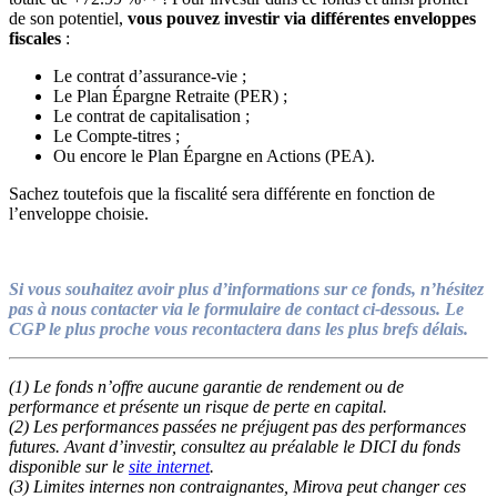
de son potentiel,
vous pouvez investir via différentes enveloppes
fiscales
:
Le contrat d’assurance-vie ;
Le Plan Épargne Retraite (PER) ;
Le contrat de capitalisation ;
Le Compte-titres ;
Ou encore le Plan Épargne en Actions (PEA).
Sachez toutefois que la fiscalité sera différente en fonction de
l’enveloppe choisie.
Si vous souhaitez avoir plus d’informations sur ce fonds, n’hésitez
pas à nous contacter via le formulaire de contact ci-dessous. Le
CGP le plus proche vous recontactera dans les plus brefs délais.
(1) Le fonds n’offre aucune garantie de rendement ou de
performance et présente un risque de perte en capital.
(2) Les performances passées ne préjugent pas des performances
futures. Avant d’investir, consultez au préalable le DICI du fonds
disponible sur le
site internet
.
(3) Limites internes non contraignantes, Mirova peut changer ces