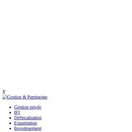
X
Gestion privée
IFI
Défiscalisation
Expatriation
Investissement