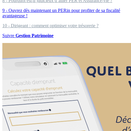
8 - Pourquoi est-il judicieux d’allier PER et Assurance-vie ?
9 - Ouvrez dès maintenant un PERin pour profiter de sa fiscalité
avantageuse !
10 - Dirigeant : comment optimiser votre trésorerie ?
Suivre
Gestion Patrimoine