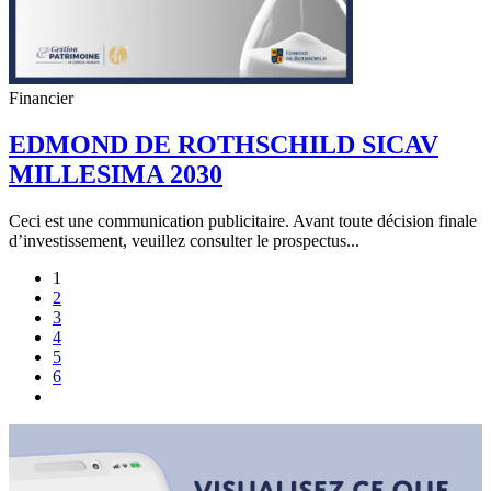
Financier
EDMOND DE ROTHSCHILD SICAV
MILLESIMA 2030
Ceci est une communication publicitaire. Avant toute décision finale
d’investissement, veuillez consulter le prospectus...
1
2
3
4
5
6