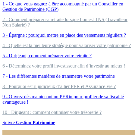
1 - Ce que vous gagnez à être accompagné par un Conseiller en
Gestion de Patrimoine (CGP)
2 - Comment préparer sa retraite lorsque l’on est TNS (Travailleur
Non Salarié) ?
3 - Épargne : pourquoi mettre en place des versements réguliers ?
4 - Quelle est la meilleure stratégie pour valoriser votre patrimoine ?
5 - Dirigeant, comment préparer votre retraite ?
6 - Déterminez votre profil investisseur afin d’investir au mieux !
7 - Les différentes manières de transmettre votre patrimoine
8 - Pourquoi est-il judicieux d’allier PER et Assurance-vie ?
9 - Ouvrez dès maintenant un PERin pour profiter de sa fiscalité
avantageuse !
10 - Dirigeant : comment optimiser votre trésorerie ?
Suivre
Gestion Patrimoine