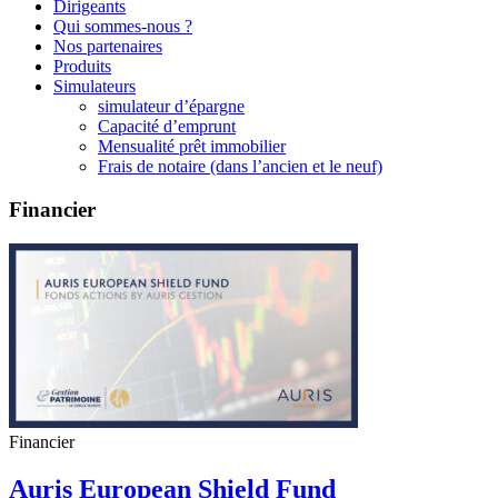
Dirigeants
Qui sommes-nous ?
Nos partenaires
Produits
Simulateurs
simulateur d’épargne
Capacité d’emprunt
Mensualité prêt immobilier
Frais de notaire (dans l’ancien et le neuf)
Financier
Financier
Auris European Shield Fund