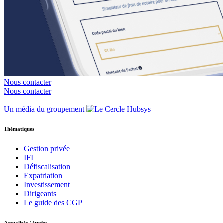
Nous contacter
Nous contacter
Un média du groupement
Thématiques
Gestion privée
IFI
Défiscalisation
Expatriation
Investissement
Dirigeants
Le guide des CGP
Actualités / études