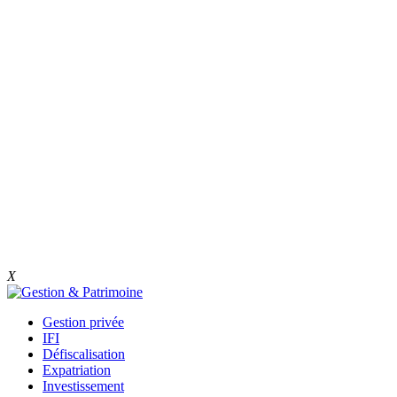
X
Gestion privée
IFI
Défiscalisation
Expatriation
Investissement