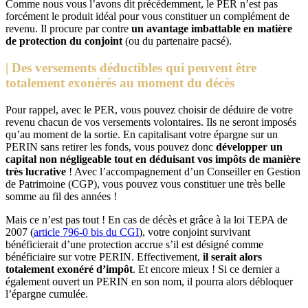
Comme nous vous l’avons dit précédemment, le PER n’est pas
forcément le produit idéal pour vous constituer un complément de
revenu. Il procure par contre
un avantage imbattable en matière
de protection du conjoint
(ou du partenaire pacsé).
| Des versements déductibles qui peuvent être
totalement exonérés au moment du décès
Pour rappel, avec le PER, vous pouvez choisir de déduire de votre
revenu chacun de vos versements volontaires. Ils ne seront imposés
qu’au moment de la sortie. En capitalisant votre épargne sur un
PERIN sans retirer les fonds, vous pouvez donc
développer un
capital non négligeable tout en déduisant vos impôts de manière
très lucrative
! Avec l’accompagnement d’un Conseiller en Gestion
de Patrimoine (CGP), vous pouvez vous constituer une très belle
somme au fil des années !
Mais ce n’est pas tout ! En cas de décès et grâce à la loi TEPA de
2007 (
article 796-0 bis du CGI
), votre conjoint survivant
bénéficierait d’une protection accrue s’il est désigné comme
bénéficiaire sur votre PERIN. Effectivement,
il serait alors
totalement exonéré d’impôt
. Et encore mieux ! Si ce dernier a
également ouvert un PERIN en son nom, il pourra alors débloquer
l’épargne cumulée.