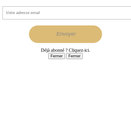
Déjà abonné ? Cliquez-ici.
Fermer
Fermer