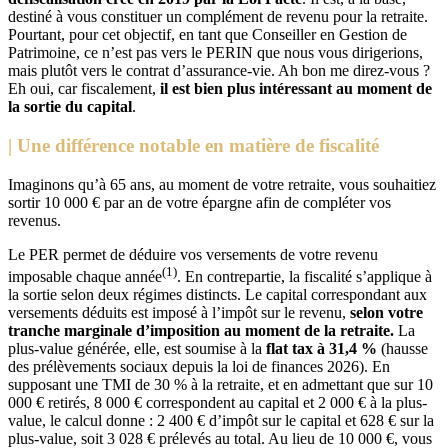
destiné à vous constituer un complément de revenu pour la retraite.
Pourtant, pour cet objectif, en tant que Conseiller en Gestion de
Patrimoine, ce n’est pas vers le PERIN que nous vous dirigerions,
mais plutôt vers le contrat d’assurance-vie. Ah bon me direz-vous ?
Eh oui, car fiscalement,
il est bien plus intéressant au moment de
la sortie du capital
.
| Une différence notable en matière de fiscalité
Imaginons qu’à 65 ans, au moment de votre retraite, vous souhaitiez
sortir 10 000 € par an de votre épargne afin de compléter vos
revenus.
Le PER permet de déduire vos versements de votre revenu
(1)
imposable chaque année
. En contrepartie, la fiscalité s’applique à
la sortie selon deux régimes distincts. Le capital correspondant aux
versements déduits est imposé à l’impôt sur le revenu,
selon votre
tranche marginale d’imposition au moment de la retraite.
La
plus-value générée, elle, est soumise à la
flat tax à 31,4 %
(hausse
des prélèvements sociaux depuis la loi de finances 2026). En
supposant une TMI de 30 % à la retraite, et en admettant que sur 10
000 € retirés, 8 000 € correspondent au capital et 2 000 € à la plus-
value, le calcul donne : 2 400 € d’impôt sur le capital et 628 € sur la
plus-value, soit 3 028 € prélevés au total. Au lieu de 10 000 €, vous