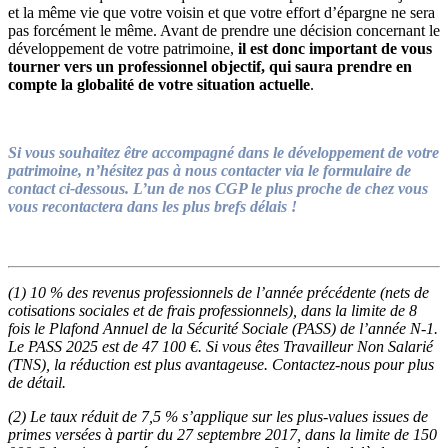
et la même vie que votre voisin et que votre effort d’épargne ne sera
pas forcément le même. Avant de prendre une décision concernant le
développement de votre patrimoine,
il est donc important de vous
tourner vers un professionnel objectif, qui saura prendre en
compte la globalité de votre situation actuelle
.
Si vous souhaitez être accompagné dans le développement de votre
patrimoine, n’hésitez pas à nous contacter via le formulaire de
contact ci-dessous. L’un de nos CGP le plus proche de chez vous
vous recontactera dans les plus brefs délais !
(1)
10 % des revenus professionnels de l’année précédente (nets de
cotisations sociales et de frais professionnels)
​, dans la limite de 8
fois le Plafond Annuel de la Sécurité Sociale (PASS) de l’année N-1.
Le PASS 2025 est de 47 100 €. Si vous êtes Travailleur Non Salarié
(TNS), la réduction est plus avantageuse. Contactez-nous pour plus
de détail.
(2) Le taux réduit de 7,5 % s’applique sur les plus-values issues de
primes versées à partir du 27 septembre 2017, dans la limite de 150