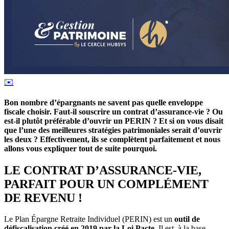
✉️
Bon nombre d’épargnants ne savent pas quelle enveloppe
fiscale choisir. Faut-il souscrire un contrat d’assurance-vie ? Ou
est-il plutôt préférable d’ouvrir un PERIN ? Et si on vous disait
que l’une des meilleures stratégies patrimoniales serait d’ouvrir
les deux ? Effectivement, ils se complètent parfaitement et nous
allons vous expliquer tout de suite pourquoi.
LE CONTRAT D’ASSURANCE-VIE,
PARFAIT POUR UN COMPLÉMENT
DE REVENU !
Le Plan Épargne Retraite Individuel (PERIN) est un
outil de
défiscalisation créé en 2019 par la Loi Pacte
. Il est, à la base,