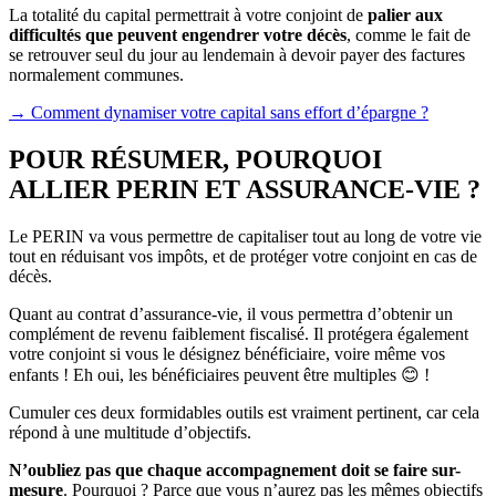
La totalité du capital permettrait à votre conjoint de
palier aux
difficultés que peuvent engendrer votre décès
, comme le fait de
se retrouver seul du jour au lendemain à devoir payer des factures
normalement communes.
→ Comment dynamiser votre capital sans effort d’épargne ?
POUR RÉSUMER, POURQUOI
ALLIER PERIN ET ASSURANCE-VIE ?
Le PERIN va vous permettre de capitaliser tout au long de votre vie
tout en réduisant vos impôts, et de protéger votre conjoint en cas de
décès.
Quant au contrat d’assurance-vie, il vous permettra d’obtenir un
complément de revenu faiblement fiscalisé. Il protégera également
votre conjoint si vous le désignez bénéficiaire, voire même vos
enfants ! Eh oui, les bénéficiaires peuvent être multiples 😊 !
Cumuler ces deux formidables outils est vraiment pertinent, car cela
répond à une multitude d’objectifs.
N’oubliez pas que chaque accompagnement doit se faire sur-
mesure
. Pourquoi ? Parce que vous n’aurez pas les mêmes objectifs