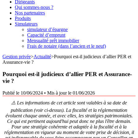
Dirigeants
Qui sommes-nous ?
Nos partenaires
Produits
Simulateurs
simulateur d’épargne
Capacité d’emprunt
Mensualité prêt immobilier
Frais de notaire (dans l’ancien et le neuf)
Gestion privée
>
Actualité
>
Pourquoi est-il judicieux d’allier PER et
Assurance-vie ?
Pourquoi est-il judicieux d’allier PER et Assurance-
vie ?
Publié le 10/06/2024
•
Mis à jour le 01/06/2026
⚠️ Les informations de cet article sont valables à sa date de
publication (voir ci-dessus). La fiscalité et la réglementation
évoluent chaque année, et avec elles, les stratégies patrimoniales.
Ce qui est pertinent aujourd'hui peut donc ne plus l'être demain.
Pour une stratégie cohérente et adaptée à la fiscalité et à la
réglementation en vigueur au moment de votre prise de décision, il
est indispensable de vous faire accompagner par un Conseiller en