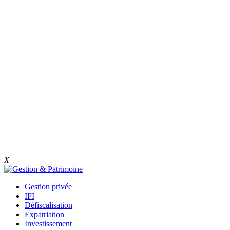
X
Gestion privée
IFI
Défiscalisation
Expatriation
Investissement