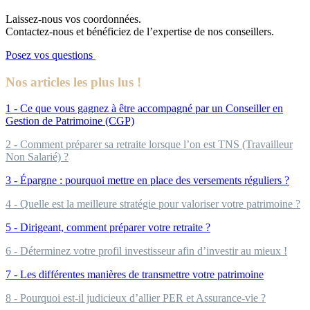
Laissez-nous vos coordonnées.
Contactez-nous et bénéficiez de l’expertise de nos conseillers.
Posez vos questions
Nos articles les plus lus !
1 - Ce que vous gagnez à être accompagné par un Conseiller en
Gestion de Patrimoine (CGP)
2 - Comment préparer sa retraite lorsque l’on est TNS (Travailleur
Non Salarié) ?
3 - Épargne : pourquoi mettre en place des versements réguliers ?
4 - Quelle est la meilleure stratégie pour valoriser votre patrimoine ?
5 - Dirigeant, comment préparer votre retraite ?
6 - Déterminez votre profil investisseur afin d’investir au mieux !
7 - Les différentes manières de transmettre votre patrimoine
8 - Pourquoi est-il judicieux d’allier PER et Assurance-vie ?