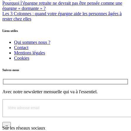
Pourquoi l’épargne retraite ne devrait pas être pensée comme une
épargne « dormante » ?
Les 3 Colonnes : quand votre épargne aide les personnes âgées à
rester chez elles
Liens utiles
Qui sommes nous ?
Contact
Mentions légales
Cookies
Suivez-nous
Avec notre newsletter mensuelle qui va à l'essentiel.
Sur les réseaux sociaux