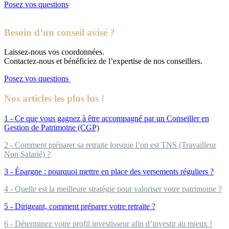
Posez vos questions
Besoin d’un conseil avisé ?
Laissez-nous vos coordonnées.
Contactez-nous et bénéficiez de l’expertise de nos conseillers.
Posez vos questions
Nos articles les plus lus !
1 - Ce que vous gagnez à être accompagné par un Conseiller en
Gestion de Patrimoine (CGP)
2 - Comment préparer sa retraite lorsque l’on est TNS (Travailleur
Non Salarié) ?
3 - Épargne : pourquoi mettre en place des versements réguliers ?
4 - Quelle est la meilleure stratégie pour valoriser votre patrimoine ?
5 - Dirigeant, comment préparer votre retraite ?
6 - Déterminez votre profil investisseur afin d’investir au mieux !