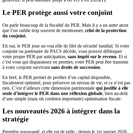
Le PER protège aussi votre conjoint
On parle beaucoup de la fiscalité du PER. Mais il y a un autre atout
que l’on oublie trop souvent de mentionner,
celui de la protection
du conjoint.
Eh oui, le PER joue un vrai rôle de filet de sécurité familial. Si votre
conjoint ou partenaire de PACS décède, vous pouvez débloquer
votre propre PER par anticipation,
sans impôt sur le revenu
. Et si
c’est vous qui disparaissez en premier, votre PER peut être transmis
à votre conjoint survivant
sans droits de succession
.
En bref, le PER permet de profiter d’un capital disponible,
fiscalement optimisé, pour préserver un niveau de vie, et ce n’est pas
rien. C’est d’ailleurs cette dimension patrimoniale
qui justifie à elle
seule d’intégrer le PER dans une réflexion globale
, bien au-delà
d’une simple (mais oh combien importante) optimisation fiscale.
Les nouveautés 2026 à intégrer dans la
stratégie
Première nouveauté, et elle est de taille : depuis le 1
er
janvier 2026,