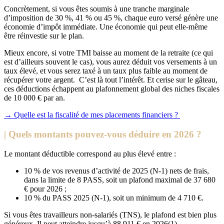
Concrètement, si vous êtes soumis à une tranche marginale
d’imposition de 30 %, 41 % ou 45 %, chaque euro versé génère une
économie d’impôt immédiate. Une économie qui peut elle-même
être réinvestie sur le plan.
Mieux encore, si votre TMI baisse au moment de la retraite (ce qui
est d’ailleurs souvent le cas), vous aurez déduit vos versements à un
taux élevé, et vous serez taxé à un taux plus faible au moment de
récupérer votre argent. C’est là tout l’intérêt. Et cerise sur le gâteau,
ces déductions échappent au plafonnement global des niches fiscales
de 10 000 € par an.
→ Quelle est la fiscalité de mes placements financiers ?
| Quels montants pouvez-vous déduire en 2026 ?
Le montant déductible correspond au plus élevé entre :
10 % de vos revenus d’activité de 2025 (N-1) nets de frais,
dans la limite de 8 PASS, soit un plafond maximal de 37 680
€ pour 2026 ;
10 % du PASS 2025 (N-1), soit un minimum de 4 710 €.
Si vous êtes travailleurs non-salariés (TNS), le plafond est bien plus
généreux. Il peut atteindre jusqu’à 88 911 € en 2026
(1)
.