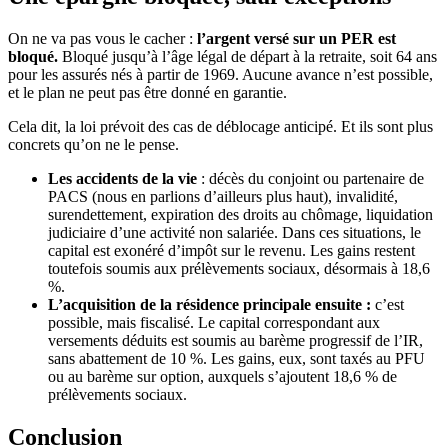
On ne va pas vous le cacher :
l’argent versé sur un PER est
bloqué.
Bloqué jusqu’à l’âge légal de départ à la retraite, soit 64 ans
pour les assurés nés à partir de 1969. Aucune avance n’est possible,
et le plan ne peut pas être donné en garantie.
Cela dit, la loi prévoit des cas de déblocage anticipé. Et ils sont plus
concrets qu’on ne le pense.
Les accidents de la vie
: décès du conjoint ou partenaire de
PACS (nous en parlions d’ailleurs plus haut), invalidité,
surendettement, expiration des droits au chômage, liquidation
judiciaire d’une activité non salariée. Dans ces situations, le
capital est exonéré d’impôt sur le revenu. Les gains restent
toutefois soumis aux prélèvements sociaux, désormais à 18,6
%.
L’acquisition de la résidence principale ensuite :
c’est
possible, mais fiscalisé. Le capital correspondant aux
versements déduits est soumis au barème progressif de l’IR,
sans abattement de 10 %. Les gains, eux, sont taxés au PFU
ou au barème sur option, auxquels s’ajoutent 18,6 % de
prélèvements sociaux.
Conclusion