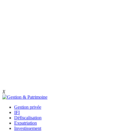
X
Gestion privée
IFI
Défiscalisation
Expatriation
Investissement