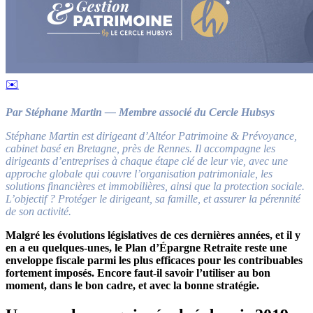
✉️
Par Stéphane Martin — Membre associé du Cercle Hubsys
Stéphane Martin est dirigeant d’Altéor Patrimoine & Prévoyance,
cabinet basé en Bretagne, près de Rennes. Il accompagne les
dirigeants d’entreprises à chaque étape clé de leur vie, avec une
approche globale qui couvre l’organisation patrimoniale, les
solutions financières et immobilières, ainsi que la protection sociale.
L’objectif ? Protéger le dirigeant, sa famille, et assurer la pérennité
de son activité.
Malgré les évolutions législatives de ces dernières années, et il y
en a eu quelques-unes, le Plan d’Épargne Retraite reste une
enveloppe fiscale parmi les plus efficaces pour les contribuables
fortement imposés. Encore faut-il savoir l’utiliser au bon
moment, dans le bon cadre, et avec la bonne stratégie.