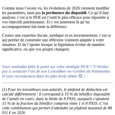
Comme nous l’avons vu, les évolutions de 2026 viennent modifier
les paramètres, mais pas
la pertinence du dispositif.
Ce qu’il faut
analyser, c’est si le PER est l’outil le plus efficace pour répondre à
vos objectifs patrimoniaux. Et c’est justement là qu’un
accompagnement fait toute la différence.
Croiser une expertise fiscale, juridique et en investissement, c’est ce
qui permet de construire une réflexion vraiment adaptée à votre
situation. Et de l’ajuster lorsque la législation évolue de manière
significative, ou que vos projets changent.
Vous souhaitez faire le point sur votre stratégie PER ? N’hésitez
pas à contacter l’un de nos Conseillers en Gestion de Patrimoine.
Il vous recontactera dans les plus brefs délais
😊
!
(1) Pour les travailleurs non-salariés, le plafond de déduction est
calculé différemment : il correspond à 10 % du bénéfice imposable
de l’année en cours, dans la limite de 8 PASS, auxquels s’ajoutent
15 % de la fraction du bénéfice comprise entre 1 et 8 PASS. C’est
cette combinaison qui permet d’atteindre un plafond maximal de 88
911 € en 2026