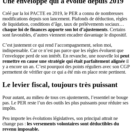
Une enveloppe qui a évolué depuis 2019
Créé par la loi PACTE en 2019, le PER a connu de nombreuses
modifications depuis son lancement. Plafonds de déduction, règles
de liquidation, conditions d’âge, taux de prélèvements sociaux…
chaque loi de finances apporte son lot d’ajustements
. Certains
sont favorables, d’autres viennent encadrer davantage le dispositif.
C’est justement ce qui rend l’accompagnement, selon moi,
indispensable. Car ce n’est pas parce que les règles évoluent que
l’enveloppe perd de son intérêt. En revanche, une nouvelle loi
peut
remettre en cause une stratégie qui était parfaitement alignée
il
y a encore un an. C’est pourquoi des points réguliers avec son CGP
permettent de vérifier que ce qui a été mis en place reste pertinent.
Le levier fiscal, toujours très puissant
Pour autant, au milieu de tous ces ajustements, l’essentiel ne bouge
pas. Le PER reste l’un des outils les plus puissants pour réduire ses
impôts.
Peu importe les évolutions législatives, son principal attrait ne
change pas :
les versements volontaires sont déductibles du
revenu imposable.