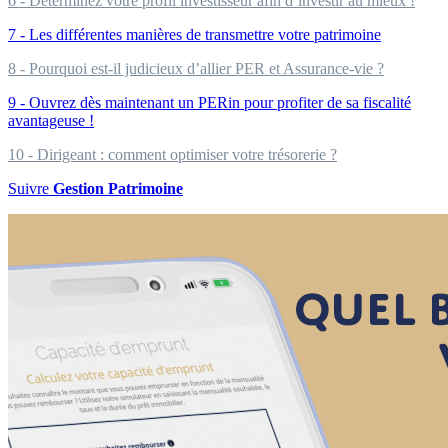
6 - Déterminez votre profil investisseur afin d’investir au mieux !
7 - Les différentes manières de transmettre votre patrimoine
8 - Pourquoi est-il judicieux d’allier PER et Assurance-vie ?
9 - Ouvrez dès maintenant un PERin pour profiter de sa fiscalité
avantageuse !
10 - Dirigeant : comment optimiser votre trésorerie ?
Suivre
Gestion Patrimoine