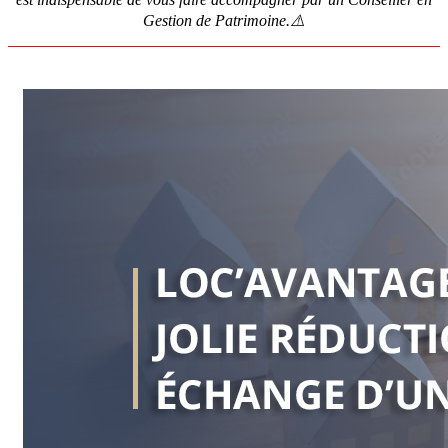
Gestion de Patrimoine.⚠️