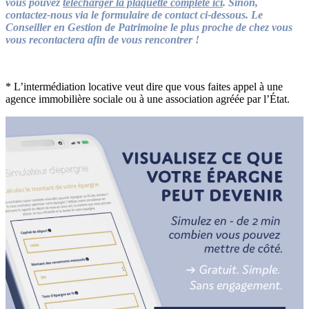
vous pouvez
télécharger la plaquette complète ici
. Sinon,
contactez-nous via le formulaire de contact ci-dessous.
Le
Conseiller en Gestion de Patrimoine le plus proche de chez vous
vous recontactera afin de vous rencontrer !
* L’intermédiation locative veut dire que vous faites appel à une
agence immobilière sociale ou à une association agréée par l’État.