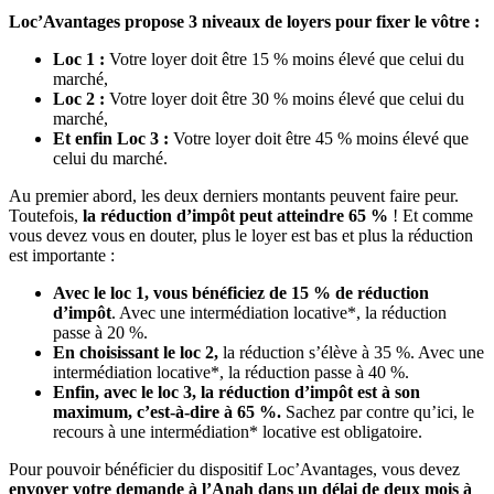
Loc’Avantages propose 3 niveaux de loyers pour fixer le vôtre :
Loc 1 :
Votre loyer doit être 15 % moins élevé que celui du
marché,
Loc 2 :
Votre loyer doit être 30 % moins élevé que celui du
marché,
Et enfin Loc 3 :
Votre loyer doit être 45 % moins élevé que
celui du marché.
Au premier abord, les deux derniers montants peuvent faire peur.
Toutefois,
la réduction d’impôt peut atteindre 65 %
! Et comme
vous devez vous en douter, plus le loyer est bas et plus la réduction
est importante :
Avec le loc 1, vous bénéficiez de 15 % de réduction
d’impôt
. Avec une intermédiation locative*, la réduction
passe à 20 %.
En choisissant le loc 2,
la réduction s’élève à 35 %. Avec une
intermédiation locative*, la réduction passe à 40 %.
Enfin, avec le loc 3, la réduction d’impôt est à son
maximum, c’est-à-dire à 65 %.
Sachez par contre qu’ici, le
recours à une intermédiation* locative est obligatoire.
Pour pouvoir bénéficier du dispositif Loc’Avantages, vous devez
envoyer votre demande à l’Anah dans un délai de deux mois à