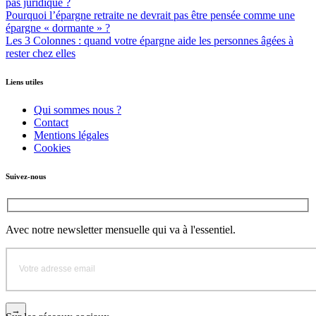
pas juridique ?
Pourquoi l’épargne retraite ne devrait pas être pensée comme une
épargne « dormante » ?
Les 3 Colonnes : quand votre épargne aide les personnes âgées à
rester chez elles
Liens utiles
Qui sommes nous ?
Contact
Mentions légales
Cookies
Suivez-nous
Avec notre newsletter mensuelle qui va à l'essentiel.