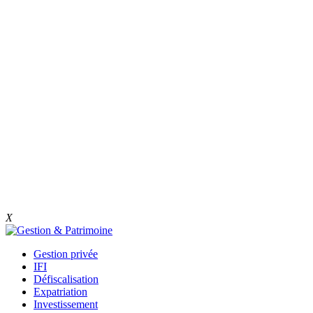
X
Gestion privée
IFI
Défiscalisation
Expatriation
Investissement