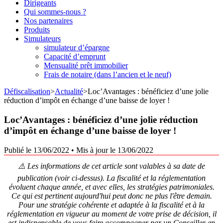
Dirigeants
Qui sommes-nous ?
Nos partenaires
Produits
Simulateurs
simulateur d’épargne
Capacité d’emprunt
Mensualité prêt immobilier
Frais de notaire (dans l’ancien et le neuf)
Défiscalisation
>
Actualité
>
Loc’Avantages : bénéficiez d’une jolie
réduction d’impôt en échange d’une baisse de loyer !
Loc’Avantages : bénéficiez d’une jolie réduction
d’impôt en échange d’une baisse de loyer !
Publié le 13/06/2022
•
Mis à jour le 13/06/2022
⚠️ Les informations de cet article sont valables à sa date de
publication (voir ci-dessus). La fiscalité et la réglementation
évoluent chaque année, et avec elles, les stratégies patrimoniales.
Ce qui est pertinent aujourd'hui peut donc ne plus l'être demain.
Pour une stratégie cohérente et adaptée à la fiscalité et à la
réglementation en vigueur au moment de votre prise de décision, il
est indispensable de vous faire accompagner par un Conseiller en