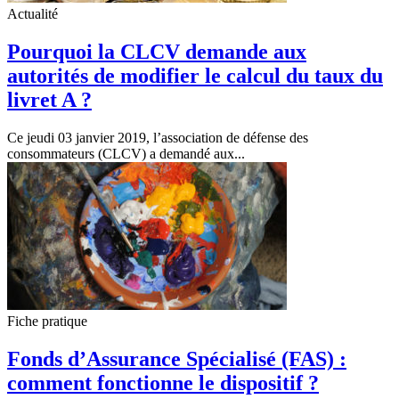
Actualité
Pourquoi la CLCV demande aux
autorités de modifier le calcul du taux du
livret A ?
Ce jeudi 03 janvier 2019, l’association de défense des
consommateurs (CLCV) a demandé aux...
Fiche pratique
Fonds d’Assurance Spécialisé (FAS) :
comment fonctionne le dispositif ?