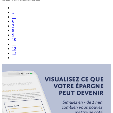
1
…
6
7
8
9
10
11
12
13