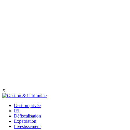
X
Gestion privée
IFI
Défiscalisation
Expatriation
Investissement