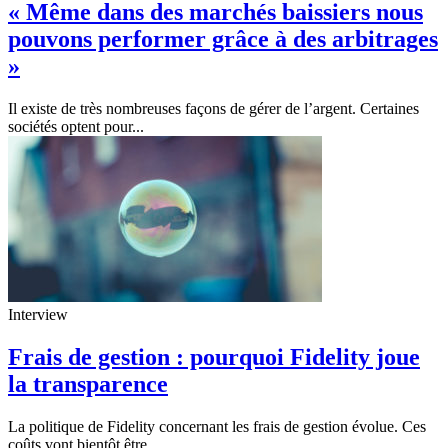
« Même dans des marchés baissiers nous
pouvons performer grâce à des arbitrages
»
Il existe de très nombreuses façons de gérer de l’argent. Certaines
sociétés optent pour...
Interview
Frais de gestion : pourquoi Fidelity joue
la transparence
La politique de Fidelity concernant les frais de gestion évolue. Ces
coûts vont bientôt être...