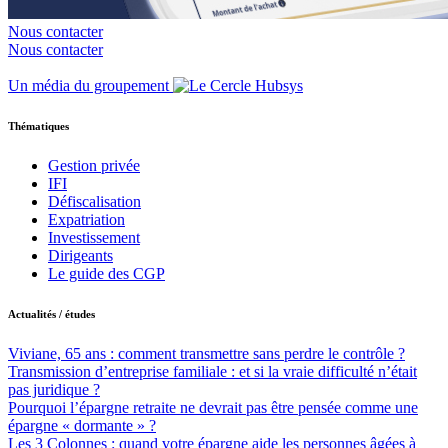
Nous contacter
Nous contacter
Un média du groupement
Thématiques
Gestion privée
IFI
Défiscalisation
Expatriation
Investissement
Dirigeants
Le guide des CGP
Actualités / études
Viviane, 65 ans : comment transmettre sans perdre le contrôle ?
Transmission d’entreprise familiale : et si la vraie difficulté n’était
pas juridique ?
Pourquoi l’épargne retraite ne devrait pas être pensée comme une
épargne « dormante » ?
Les 3 Colonnes : quand votre épargne aide les personnes âgées à