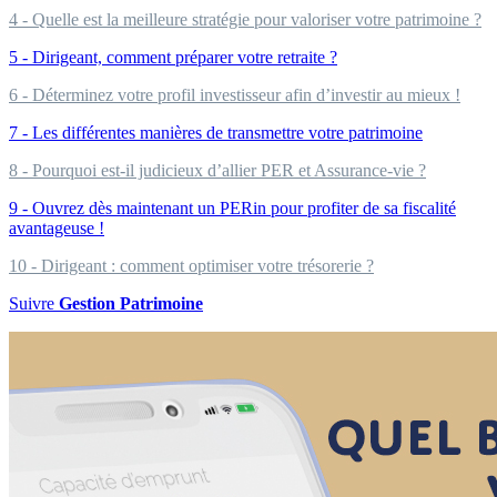
4 - Quelle est la meilleure stratégie pour valoriser votre patrimoine ?
5 - Dirigeant, comment préparer votre retraite ?
6 - Déterminez votre profil investisseur afin d’investir au mieux !
7 - Les différentes manières de transmettre votre patrimoine
8 - Pourquoi est-il judicieux d’allier PER et Assurance-vie ?
9 - Ouvrez dès maintenant un PERin pour profiter de sa fiscalité
avantageuse !
10 - Dirigeant : comment optimiser votre trésorerie ?
Suivre
Gestion Patrimoine