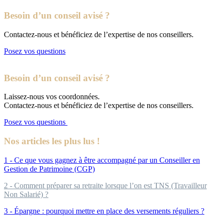
Besoin d’un conseil avisé ?
Contactez-nous et bénéficiez de l’expertise de nos conseillers.
Posez vos questions
Besoin d’un conseil avisé ?
Laissez-nous vos coordonnées.
Contactez-nous et bénéficiez de l’expertise de nos conseillers.
Posez vos questions
Nos articles les plus lus !
1 - Ce que vous gagnez à être accompagné par un Conseiller en
Gestion de Patrimoine (CGP)
2 - Comment préparer sa retraite lorsque l’on est TNS (Travailleur
Non Salarié) ?
3 - Épargne : pourquoi mettre en place des versements réguliers ?