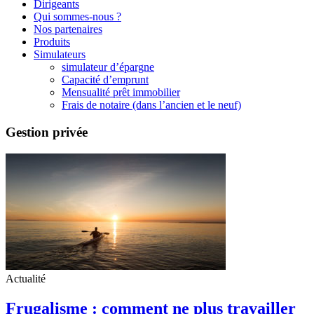
Dirigeants
Qui sommes-nous ?
Nos partenaires
Produits
Simulateurs
simulateur d’épargne
Capacité d’emprunt
Mensualité prêt immobilier
Frais de notaire (dans l’ancien et le neuf)
Gestion privée
Actualité
Frugalisme : comment ne plus travailler