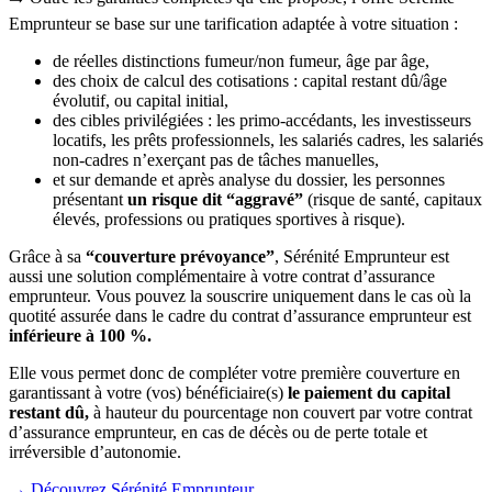
Emprunteur se base sur une tarification adaptée à votre situation :
de réelles distinctions fumeur/non fumeur, âge par âge,
des choix de calcul des cotisations : capital restant dû/âge
évolutif, ou capital initial,
des cibles privilégiées : les primo-accédants, les investisseurs
locatifs, les prêts professionnels, les salariés cadres, les salariés
non-cadres n’exerçant pas de tâches manuelles,
et sur demande et après analyse du dossier, les personnes
présentant
un risque dit “aggravé”
(risque de santé, capitaux
élevés, professions ou pratiques sportives à risque).
Grâce à sa
“couverture prévoyance”
, Sérénité Emprunteur est
aussi une solution complémentaire à votre contrat d’assurance
emprunteur. Vous pouvez la souscrire uniquement dans le cas où la
quotité assurée dans le cadre du contrat d’assurance emprunteur est
inférieure à 100 %.
Elle vous permet donc de compléter votre première couverture en
garantissant à votre (vos) bénéficiaire(s)
le paiement du capital
restant dû,
à hauteur du pourcentage non couvert par votre contrat
d’assurance emprunteur, en cas de décès ou de perte totale et
irréversible d’autonomie.
→ Découvrez Sérénité Emprunteur