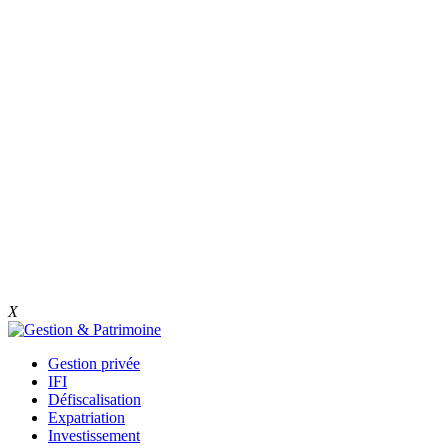
X
Gestion privée
IFI
Défiscalisation
Expatriation
Investissement