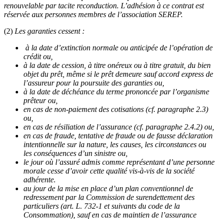
renouvelable par tacite reconduction. L’adhésion à ce contrat est
réservée aux personnes membres de l’association SEREP.
(2)
Les garanties cessent :
à la date d’extinction normale ou anticipée de l’opération de
crédit ou,
à la date de cession, à titre onéreux ou à titre gratuit, du bien
objet du prêt, même si le prêt demeure sauf accord express de
l’assureur pour la poursuite des garanties ou,
à la date de déchéance du terme prononcée par l’organisme
prêteur ou,
en cas de non-paiement des cotisations (cf. paragraphe 2.3)
ou,
en cas de résiliation de l’assurance (cf. paragraphe 2.4.2) ou,
en cas de fraude, tentative de fraude ou de fausse déclaration
intentionnelle sur la nature, les causes, les circonstances ou
les conséquences d’un sinistre ou,
le jour où l’assuré admis comme représentant d’une personne
morale cesse d’avoir cette qualité vis-à-vis de la société
adhérente.
au jour de la mise en place d’un plan conventionnel de
redressement par la Commission de surendettement des
particuliers (art. L. 732-1 et suivants du code de la
Consommation), sauf en cas de maintien de l’assurance