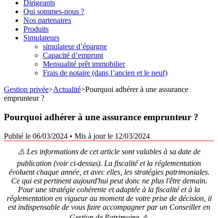
Dirigeants
Qui sommes-nous ?
Nos partenaires
Produits
Simulateurs
simulateur d’épargne
Capacité d’emprunt
Mensualité prêt immobilier
Frais de notaire (dans l’ancien et le neuf)
Gestion privée
>
Actualité
>
Pourquoi adhérer à une assurance
emprunteur ?
Pourquoi adhérer à une assurance emprunteur ?
Publié le 06/03/2024
•
Mis à jour le 12/03/2024
⚠️ Les informations de cet article sont valables à sa date de
publication (voir ci-dessus). La fiscalité et la réglementation
évoluent chaque année, et avec elles, les stratégies patrimoniales.
Ce qui est pertinent aujourd'hui peut donc ne plus l'être demain.
Pour une stratégie cohérente et adaptée à la fiscalité et à la
réglementation en vigueur au moment de votre prise de décision, il
est indispensable de vous faire accompagner par un Conseiller en
Gestion de Patrimoine.⚠️