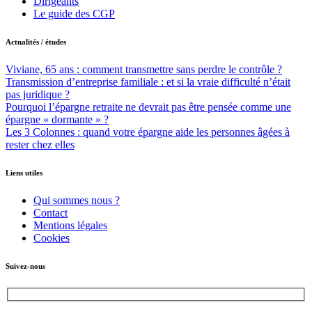
Dirigeants
Le guide des CGP
Actualités / études
Viviane, 65 ans : comment transmettre sans perdre le contrôle ?
Transmission d’entreprise familiale : et si la vraie difficulté n’était
pas juridique ?
Pourquoi l’épargne retraite ne devrait pas être pensée comme une
épargne « dormante » ?
Les 3 Colonnes : quand votre épargne aide les personnes âgées à
rester chez elles
Liens utiles
Qui sommes nous ?
Contact
Mentions légales
Cookies
Suivez-nous