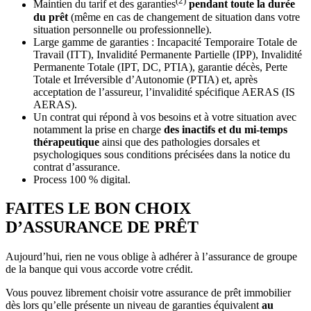
(2)
Maintien du tarif et des garanties
pendant toute la durée
du prêt
(même en cas de changement de situation dans votre
situation personnelle ou professionnelle).
Large gamme de garanties : Incapacité Temporaire Totale de
Travail (ITT), Invalidité Permanente Partielle (IPP), Invalidité
Permanente Totale (IPT, DC, PTIA), garantie décès, Perte
Totale et Irréversible d’Autonomie (PTIA) et, après
acceptation de l’assureur, l’invalidité spécifique AERAS (IS
AERAS).
Un contrat qui répond à vos besoins et à votre situation avec
notamment la prise en charge
des inactifs et du mi-temps
thérapeutique
ainsi que des pathologies dorsales et
psychologiques sous conditions précisées dans la notice du
contrat d’assurance.
Process 100 % digital.
FAITES LE BON CHOIX
D’ASSURANCE DE PRÊT
Aujourd’hui, rien ne vous oblige à adhérer à l’assurance de groupe
de la banque qui vous accorde votre crédit.
Vous pouvez librement choisir votre assurance de prêt immobilier
dès lors qu’elle présente un niveau de garanties équivalent
au