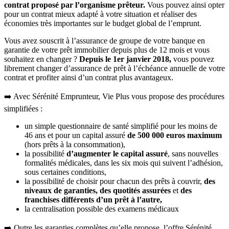
contrat proposé par l’organisme prêteur.
Vous pouvez ainsi opter
pour un contrat mieux adapté à votre situation et réaliser des
économies très importantes sur le budget global de l’emprunt.
Vous avez souscrit à l’assurance de groupe de votre banque en
garantie de votre prêt immobilier depuis plus de 12 mois et vous
souhaitez en changer ?
Depuis le 1er janvier 2018,
vous pouvez
librement changer d’assurance de prêt à l’échéance annuelle de votre
contrat et profiter ainsi d’un contrat plus avantageux.
➡️ Avec Sérénité Emprunteur, Vie Plus vous propose des procédures
simplifiées :
un simple questionnaire de santé simplifié pour les moins de
46 ans et pour un capital assuré
de 500 000 euros maximum
(hors prêts à la consommation),
la possibilité
d’augmenter le capital assuré
, sans nouvelles
formalités médicales, dans les six mois qui suivent l’adhésion,
sous certaines conditions,
la possibilité de choisir pour chacun des prêts à couvrir,
des
niveaux de garanties,
des quotités assurées
et
des
franchises différents d’un prêt à l’autre,
la centralisation possible des examens médicaux
➡️ Outre les garanties complètes qu’elle propose, l’offre Sérénité