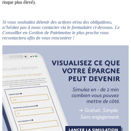
risque plus élevé).
Si vous souhaitez détenir des actions et/ou des obligations,
n’hésitez pas à nous contacter via le formulaire ci-dessous. Le
Conseiller en Gestion de Patrimoine le plus proche vous
recontactera afin de vous rencontrer !