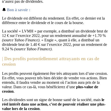
n’aurez pas de dividendes.
🔔
Bon à savoir :
Le dividende est différent du rendement. En effet, ce dernier est la
différence entre le dividende et le cours de la bourse.
La société « LVMH » par exemple, a distribué un dividende brut de
12 € sur l’exercice 2022, pour un rendement annualisé de +1.70 %
(source Yahoo Finance)
. « Engie », quant à elle, a distribué un
dividende brut de 1.40 € sur l’exercice 2022, pour un rendement de
9.24 %
(source Yahoo Finance)
.
| Des profits potentiellement attrayants en cas de
cession
Les profits peuvent également être très attrayants lors d’une cession.
En effet, vous pouvez très bien décider de vendre vos actions. Bien
entendu, il faudra vendre au moment où l’action aura pris de la
valeur. Dans ce cas-là, vous bénéficierez d’une
plus-value de
cession
.
Les dividendes sont un signe de bonne santé de la société, mais
le
réel intérêt dans une action, c’est de pouvoir réaliser une plus-
value lors de la cession
.