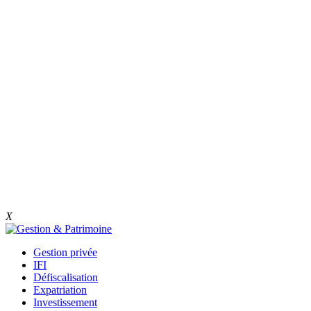
X
Gestion privée
IFI
Défiscalisation
Expatriation
Investissement