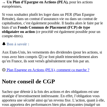
→
Un Plan d’Epargne en Actions (PEA),
pour les actions
européennes
.
Si vous souhaitez plutôt les loger dans un PER (Plan Epargne
Retraite), dans un contrat d’assurance-vie ou dans un contrat de
capitalisation, c’est également possible. Il faudra alors le faire par le
biais d’un
Fonds Commun de Placement (FCP) de type
obligataire ou action
(ce procédé est également possible pour un
compte-titres).
🔔
Bon à savoir :
Aux Etats-Unis, les versements des dividendes (pour les actions, si
vous avez bien compris 😉) se font plutôt trimestriellement alors
qu’en France, ils sont versés généralement une fois par an.
🟡
Plan Epargne en Actions (PEA), comment ça marche ?
Notre conseil de CGP
Sachez que détenir à la fois des actions et des obligations est une
stratégie d’investissement intéressante. En effet, l’obligation vous
apportera une sécurité ainsi qu’un revenu fixe. L’action, quant à elle,
vous apportera des performances bien plus attrayantes (malgré un