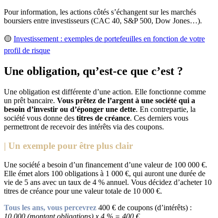
Pour information, les actions côtés s’échangent sur les marchés
boursiers entre investisseurs (CAC 40, S&P 500, Dow Jones…).
🟡
Investissement : exemples de portefeuilles en fonction de votre
profil de risque
Une obligation, qu’est-ce que c’est ?
Une obligation est différente d’une action. Elle fonctionne comme
un prêt bancaire.
Vous prêtez de l’argent à une société qui a
besoin d’investir ou d’éponger une dette
. En contrepartie, la
société vous donne des
titres de créance
. Ces derniers vous
permettront de recevoir des intérêts via des coupons.
| Un exemple pour être plus clair
Une société a besoin d’un financement d’une valeur de 100 000 €.
Elle émet alors 100 obligations à 1 000 €, qui auront une durée de
vie de 5 ans avec un taux de 4 % annuel. Vous décidez d’acheter 10
titres de créance pour une valeur totale de 10 000 €.
Tous les ans, vous percevrez
400 € de coupons (d’intérêts) :
10 000 (montant obligations) x 4 % = 400 €.