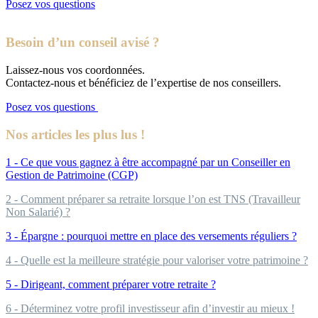
Posez vos questions
Besoin d’un conseil avisé ?
Laissez-nous vos coordonnées.
Contactez-nous et bénéficiez de l’expertise de nos conseillers.
Posez vos questions
Nos articles les plus lus !
1 - Ce que vous gagnez à être accompagné par un Conseiller en
Gestion de Patrimoine (CGP)
2 - Comment préparer sa retraite lorsque l’on est TNS (Travailleur
Non Salarié) ?
3 - Épargne : pourquoi mettre en place des versements réguliers ?
4 - Quelle est la meilleure stratégie pour valoriser votre patrimoine ?
5 - Dirigeant, comment préparer votre retraite ?
6 - Déterminez votre profil investisseur afin d’investir au mieux !