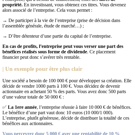
propriété.
En investissant, vous obtenez ces titres. Vous devenez
alors associé de l’entreprise. Cela vous permet :
→ De participer à la vie de l’entreprise (prise de décision dans
l’assemblée générale, étude de marché…) ;
→ D’être détenteur d’une partie du capital de l’entreprise.
En cas de profits, l’entreprise peut vous verser une part des
bénéfices réalisés sous forme de dividende
. Ce placement
financier peut donc s’avérer très rentable.
|
Un exemple pour être plus clair
Une société a besoin de 100 000 € pour développer sa création. Elle
décide de vendre 1000 parts à 100 €. Vous décidez de devenir
actionnaire en achetant 50 % des parts. Vous avez donc 500 parts
d’une valeur totale de 50 000 € :
✅
La 1ere année
, l’entreprise réussie à faire 10 000 € de bénéfices.
Le bénéfice d’une part vaut donc 10 euros (10 000/1 000).
L’entreprise, plutôt généreuse, décide de distribuer la totalité de ces
bénéfices aux actionnaires.
Vous percevrez donc 5 000 € avec une rentabilité de 10 %