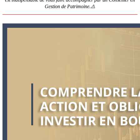
Gestion de Patrimoine.⚠️