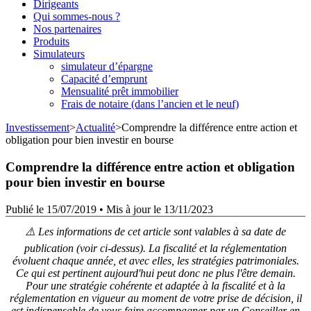
Dirigeants
Qui sommes-nous ?
Nos partenaires
Produits
Simulateurs
simulateur d’épargne
Capacité d’emprunt
Mensualité prêt immobilier
Frais de notaire (dans l’ancien et le neuf)
Investissement
>
Actualité
>
Comprendre la différence entre action et
obligation pour bien investir en bourse
Comprendre la différence entre action et obligation
pour bien investir en bourse
Publié le 15/07/2019
•
Mis à jour le 13/11/2023
⚠️ Les informations de cet article sont valables à sa date de
publication (voir ci-dessus). La fiscalité et la réglementation
évoluent chaque année, et avec elles, les stratégies patrimoniales.
Ce qui est pertinent aujourd'hui peut donc ne plus l'être demain.
Pour une stratégie cohérente et adaptée à la fiscalité et à la
réglementation en vigueur au moment de votre prise de décision, il
est indispensable de vous faire accompagner par un Conseiller en