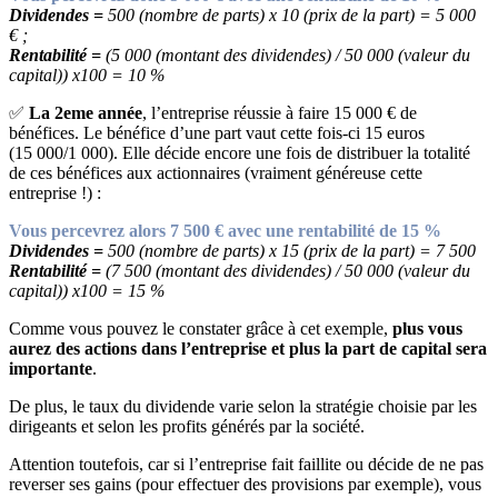
Dividendes =
500 (nombre de parts) x 10 (prix de la part) = 5 000
€ ;
Rentabilité =
(5 000 (montant des dividendes) / 50 000 (valeur du
capital)) x100 = 10 %
✅
La 2eme année
, l’entreprise réussie à faire 15 000 € de
bénéfices. Le bénéfice d’une part vaut cette fois-ci 15 euros
(15 000/1 000). Elle décide encore une fois de distribuer la totalité
de ces bénéfices aux actionnaires (vraiment généreuse cette
entreprise !) :
Vous percevrez alors 7 500 € avec une rentabilité de 15 %
Dividendes =
500 (nombre de parts) x 15 (prix de la part) = 7 500
Rentabilité =
(7 500 (montant des dividendes) / 50 000 (valeur du
capital)) x100 = 15 %
Comme vous pouvez le constater grâce à cet exemple,
plus vous
aurez des actions dans l’entreprise et plus la part de capital sera
importante
.
De plus, le taux du dividende varie selon la stratégie choisie par les
dirigeants et selon les profits générés par la société.
Attention toutefois, car si l’entreprise fait faillite ou décide de ne pas
reverser ses gains (pour effectuer des provisions par exemple), vous