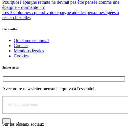
Pourquoi l’épargne retraite ne devrait pas être pensée comme une
épargne « dormante » ?
Les 3 Colonnes : quand votre épargne aide les personnes âgées à
rester chez elles
Liens utiles
Qui sommes nous ?
Contact
Mentions légales
Cookies
Suivez-nous
Avec notre newsletter mensuelle qui va à l'essentiel.
Sur les réseaux sociaux