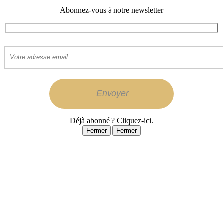
Abonnez-vous à notre newsletter
Déjà abonné ? Cliquez-ici.
Fermer
Fermer