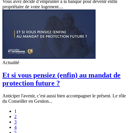
Vous avez décidé d’emprunter à la banque pour devenir enfin
propriétaire de votre logement....
Actualité
Et si vous pensiez (enfin) au mandat de
protection future ?
Anticiper l'avenir, c’est aussi bien accompagner le présent. Le rôle
du Conseiller en Gestion...
1
2
3
4
5