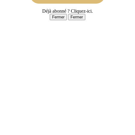
Déjà abonné ? Cliquez-ici.
Fermer
Fermer