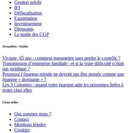
Gestion privée
IFI
Défiscalisation
Expatriation
Investissement
Dirigeants
Le guide des CGP
Actualités / études
Viviane, 65 ans : comment transmettre sans perdre le contrôle ?
Transmission d’entreprise familiale : et si la vraie difficulté n’était
pas juridique ?
Pourquoi l’épargne retraite ne devrait pas être pensée comme une
épargne « dormante » ?
Les 3 Colonnes : quand votre épargne aide les personnes âgées à
rester chez elles
Liens utiles
Qui sommes nous ?
Contact
Mentions légales
Cookies