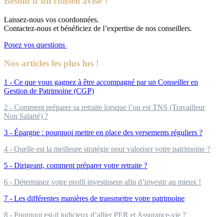
Besoin d’un conseil avisé ?
Laissez-nous vos coordonnées.
Contactez-nous et bénéficiez de l’expertise de nos conseillers.
Posez vos questions
Nos articles les plus lus !
1 - Ce que vous gagnez à être accompagné par un Conseiller en
Gestion de Patrimoine (CGP)
2 - Comment préparer sa retraite lorsque l’on est TNS (Travailleur
Non Salarié) ?
3 - Épargne : pourquoi mettre en place des versements réguliers ?
4 - Quelle est la meilleure stratégie pour valoriser votre patrimoine ?
5 - Dirigeant, comment préparer votre retraite ?
6 - Déterminez votre profil investisseur afin d’investir au mieux !
7 - Les différentes manières de transmettre votre patrimoine
8 - Pourquoi est-il judicieux d’allier PER et Assurance-vie ?