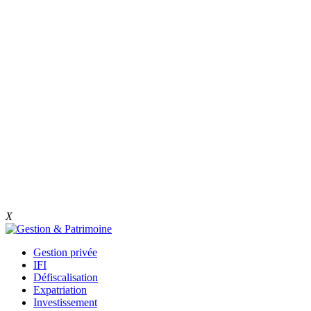
X
Gestion privée
IFI
Défiscalisation
Expatriation
Investissement