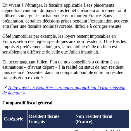
En vivant à l’étranger, la fiscalité applicable à ses placements
dépendra avant tout du pays dans lequel il résidera au moment où il
utilisera son argent : rachat, vente ou retour en France. Sans
préparation, certaines décisions prises pendant l’expatriation peuvent
entraîner une fiscalité moins favorable, difficile à corriger ensuite.
Côté immobilier par exemple, les loyers restent imposables en
France, selon des règles spécifiques aux non-résidents. Une fois les
impôts et prélèvements intégrés, la rentabilité réelle du bien est
sensiblement différente de celle que Julien imaginait.
En accompagnant Julien, l’un de nos conseillers a confronté ses
estimations « d’avant départ » à la réalité du statut de non-résident,
puis résumé l’essentiel dans un comparatif simple entre un résident
français et un expatrié.
📌
A lire aussi : « Expatriés : préparez aujourd’hui la transmission
de demain »
Comparatif fiscal général
Résident fiscale
Non-résident fiscal
Catégorie
français
(France)