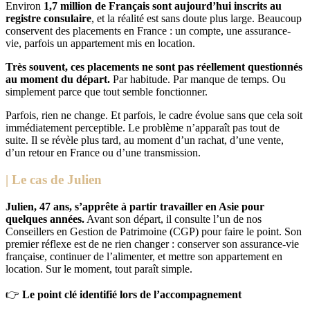
Environ
1,7 million de Français sont aujourd’hui inscrits au
registre consulaire
, et la réalité est sans doute plus large. Beaucoup
conservent des placements en France : un compte, une assurance-
vie, parfois un appartement mis en location.
Très souvent, ces placements ne sont pas réellement questionnés
au moment du départ.
Par habitude. Par manque de temps. Ou
simplement parce que tout semble fonctionner.
Parfois, rien ne change. Et parfois, le cadre évolue sans que cela soit
immédiatement perceptible. Le problème n’apparaît pas tout de
suite. Il se révèle plus tard, au moment d’un rachat, d’une vente,
d’un retour en France ou d’une transmission.
| Le cas de Julien
Julien, 47 ans, s’apprête à partir travailler en Asie pour
quelques années.
Avant son départ, il consulte l’un de nos
Conseillers en Gestion de Patrimoine (CGP) pour faire le point. Son
premier réflexe est de ne rien changer : conserver son assurance-vie
française, continuer de l’alimenter, et mettre son appartement en
location. Sur le moment, tout paraît simple.
👉
Le point clé identifié lors de l’accompagnement