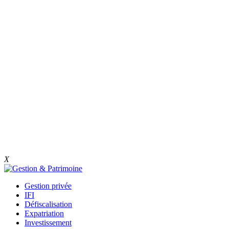
X
Gestion privée
IFI
Défiscalisation
Expatriation
Investissement