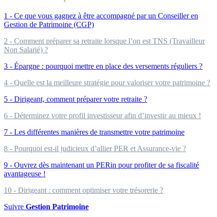
1 - Ce que vous gagnez à être accompagné par un Conseiller en
Gestion de Patrimoine (CGP)
2 - Comment préparer sa retraite lorsque l’on est TNS (Travailleur
Non Salarié) ?
3 - Épargne : pourquoi mettre en place des versements réguliers ?
4 - Quelle est la meilleure stratégie pour valoriser votre patrimoine ?
5 - Dirigeant, comment préparer votre retraite ?
6 - Déterminez votre profil investisseur afin d’investir au mieux !
7 - Les différentes manières de transmettre votre patrimoine
8 - Pourquoi est-il judicieux d’allier PER et Assurance-vie ?
9 - Ouvrez dès maintenant un PERin pour profiter de sa fiscalité
avantageuse !
10 - Dirigeant : comment optimiser votre trésorerie ?
Suivre
Gestion Patrimoine