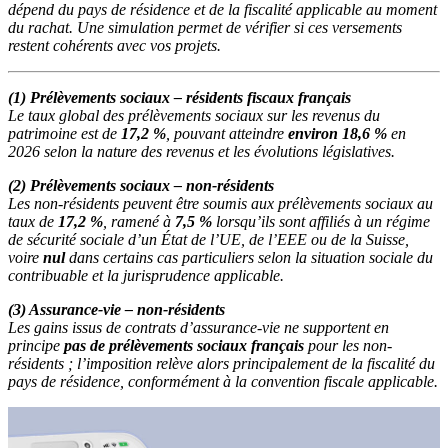
dépend du pays de résidence et de la fiscalité applicable au moment
du rachat. Une simulation permet de vérifier si ces versements
restent cohérents avec vos projets.
(1) Prélèvements sociaux – résidents fiscaux français
Le taux global des prélèvements sociaux sur les revenus du
patrimoine est de
17,2 %
, pouvant atteindre
environ 18,6 %
en
2026 selon la nature des revenus et les évolutions législatives.
(2) Prélèvements sociaux – non-résidents
Les non-résidents peuvent être soumis aux prélèvements sociaux au
taux de
17,2 %
, ramené à
7,5 %
lorsqu’ils sont affiliés à un régime
de sécurité sociale d’un État de l’UE, de l’EEE ou de la Suisse,
voire
nul
dans certains cas particuliers selon la situation sociale du
contribuable et la jurisprudence applicable.
(3) Assurance-vie – non-résidents
Les gains issus de contrats d’assurance-vie ne supportent en
principe
pas de prélèvements sociaux français
pour les non-
résidents ; l’imposition relève alors principalement de la fiscalité du
pays de résidence, conformément à la convention fiscale applicable.