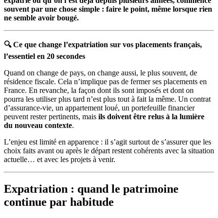
expatrié ou qu’on l’est déjà depuis plusieurs années, commence
souvent par une chose simple : faire le point, même lorsque rien
ne semble avoir bougé.
🔍
Ce que change l’expatriation sur vos placements français,
l’essentiel en 20 secondes
Quand on change de pays, on change aussi, le plus souvent, de
résidence fiscale. Cela n’implique pas de fermer ses placements en
France. En revanche, la façon dont ils sont imposés et dont on
pourra les utiliser plus tard n’est plus tout à fait la même. Un contrat
d’assurance-vie, un appartement loué, un portefeuille financier
peuvent rester pertinents, mais
ils doivent être relus à la lumière
du nouveau contexte
.
L’enjeu est limité en apparence : il s’agit surtout de s’assurer que les
choix faits avant ou après le départ restent cohérents avec la situation
actuelle… et avec les projets à venir.
Expatriation : quand le patrimoine
continue par habitude