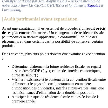
L’analyse partagée par Jean-Baptiste Bois – Associé membre de
notre consortium LE CERCLE HUBSYS et fondateur d’
Equatus
à
Luxembourg.
| Audit patrimonial avant expatriation
Avant une expatriation, il est essentiel de procéder à un
audit précis
de ses placements financiers
. Un changement de résidence fiscale
peut modifier la fiscalité applicable, la conformité juridique des
placements et, dans certains cas, la possibilité de conserver certains
produits.
Dans ce cadre, plusieurs points doivent être examinés avec attention
:
Déterminer clairement la future résidence fiscale, au regard
des critères OCDE (foyer, centre des intérêts économiques,
durée de séjour) ;
Vérifier l’existence et le contenu de la convention fiscale entre
la France et le pays d’accueil, notamment en matière
d’imposition des dividendes, intérêts et plus-values, ainsi que
les mécanismes d’élimination de la double imposition ;
Anticiper le risque de résidence fiscale contestée lors de la
première année.