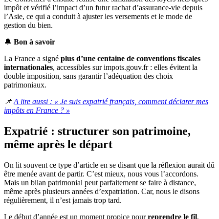
impôt et vérifié l’impact d’un futur rachat d’assurance-vie depuis
l’Asie, ce qui a conduit à ajuster les versements et le mode de
gestion du bien.
🔔
Bon à savoir
La France a signé
plus d’une centaine de conventions fiscales
internationales
, accessibles sur impots.gouv.fr : elles évitent la
double imposition, sans garantir l’adéquation des choix
patrimoniaux.
📌
A lire aussi : « Je suis expatrié français, comment déclarer mes
impôts en France ? »
Expatrié : structurer son patrimoine,
même après le départ
On lit souvent ce type d’article en se disant que la réflexion aurait dû
être menée avant de partir. C’est mieux, nous vous l’accordons.
Mais un bilan patrimonial peut parfaitement se faire à distance,
même après plusieurs années d’expatriation. Car, nous le disons
régulièrement, il n’est jamais trop tard.
Le début d’année est un moment propice pour
reprendre le fil
,