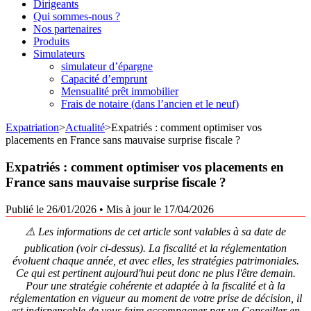
Dirigeants
Qui sommes-nous ?
Nos partenaires
Produits
Simulateurs
simulateur d’épargne
Capacité d’emprunt
Mensualité prêt immobilier
Frais de notaire (dans l’ancien et le neuf)
Expatriation
>
Actualité
>
Expatriés : comment optimiser vos
placements en France sans mauvaise surprise fiscale ?
Expatriés : comment optimiser vos placements en
France sans mauvaise surprise fiscale ?
Publié le 26/01/2026
•
Mis à jour le 17/04/2026
⚠️ Les informations de cet article sont valables à sa date de
publication (voir ci-dessus). La fiscalité et la réglementation
évoluent chaque année, et avec elles, les stratégies patrimoniales.
Ce qui est pertinent aujourd'hui peut donc ne plus l'être demain.
Pour une stratégie cohérente et adaptée à la fiscalité et à la
réglementation en vigueur au moment de votre prise de décision, il
est indispensable de vous faire accompagner par un Conseiller en