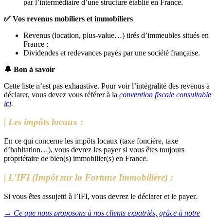
par l’intermédiaire d’une structure établie en France.
✅
Vos revenus mobiliers et immobiliers
Revenus (location, plus-value…) tirés d’immeubles situés en
France ;
Dividendes et redevances payés par une société française.
🔔
​Bon à savoir
Cette liste n’est pas exhaustive. Pour voir l’intégralité des revenus à
déclarer, vous devez vous référer à la
convention fiscale consultable
ici
.
| Les impôts locaux :
En ce qui concerne les impôts locaux (taxe foncière, taxe
d’habitation…), vous devrez les payer si vous êtes toujours
propriétaire de bien(s) immobilier(s) en France.
| L’IFI (Impôt sur la Fortune Immobilière) :
Si vous êtes assujetti à l’IFI, vous devrez le déclarer et le payer.
→
Ce que nous proposons à nos clients expatriés, grâce à notre