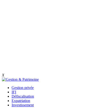
X
Gestion privée
IFI
Défiscalisation
Expatriation
Investissement