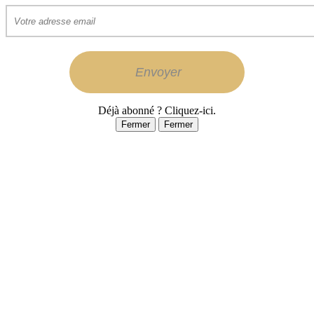
Déjà abonné ? Cliquez-ici.
Fermer
Fermer