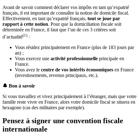
Avant de savoir comment déclarer vos impôts en tant qu’expatrié
français, il est important de connaître la notion de domicile fiscal.
Effectivement, en tant qu’expatrié français,
tout se joue par
rapport à cette notion
. Pour que la domiciliation fiscale soit
déterminée en France, il faut que l’un de ces 3 critères soit
(1)
d’actualité
:
Vous résidez principalement en France (plus de 183 jours par
an) ;
Vous exercez une
activité professionnelle
principale en
France.
Vous avez le
centre de vos intérêts économiques
en France
(investissements, revenus principaux, etc.).
🔔
​Bon à savoir
Si vous travaillez et vivez principalement à l’étranger, mais que votre
famille reste vivre en France, alors votre domicile fiscal se situera en
hexagone (cas des militaires par exemple).
Pensez à signer une convention fiscale
internationale