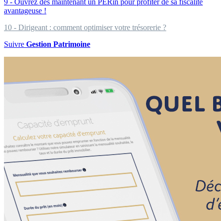
9 - Ouvrez dès maintenant un PERin pour profiter de sa fiscalité
avantageuse !
10 - Dirigeant : comment optimiser votre trésorerie ?
Suivre
Gestion Patrimoine