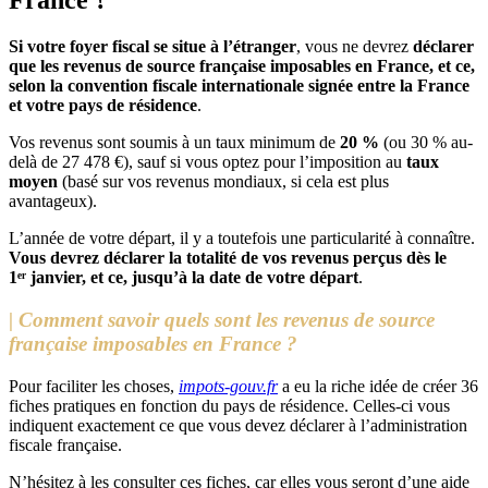
France ?
Si votre foyer fiscal se situe à l’étranger
, vous ne devrez
déclarer
que les revenus de source française imposables en France, et ce,
selon la convention fiscale internationale signée entre la France
et votre pays de résidence
.
Vos revenus sont soumis à un taux minimum de
20 %
(ou 30 % au-
delà de 27 478 €), sauf si vous optez pour l’imposition au
taux
moyen
(basé sur vos revenus mondiaux, si cela est plus
avantageux).
L’année de votre départ, il y a toutefois une particularité à connaître.
Vous devrez déclarer la totalité de vos revenus perçus dès le
1ᵉʳ janvier, et ce, jusqu’à la date de votre départ
.
| Comment savoir quels sont les revenus de source
française imposables en France ?
Pour faciliter les choses,
impots-gouv.fr
a eu la riche idée de créer 36
fiches pratiques en fonction du pays de résidence. Celles-ci vous
indiquent exactement ce que vous devez déclarer à l’administration
fiscale française.
N’hésitez à les consulter ces fiches, car elles vous seront d’une aide