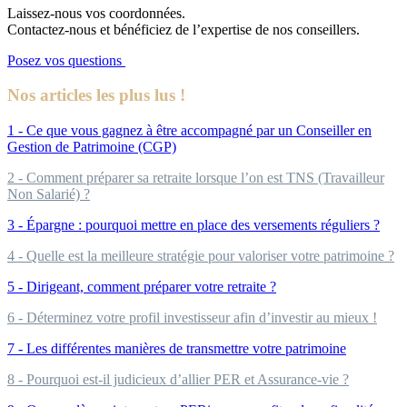
Laissez-nous vos coordonnées.
Contactez-nous et bénéficiez de l’expertise de nos conseillers.
Posez vos questions
Nos articles les plus lus !
1 - Ce que vous gagnez à être accompagné par un Conseiller en
Gestion de Patrimoine (CGP)
2 - Comment préparer sa retraite lorsque l’on est TNS (Travailleur
Non Salarié) ?
3 - Épargne : pourquoi mettre en place des versements réguliers ?
4 - Quelle est la meilleure stratégie pour valoriser votre patrimoine ?
5 - Dirigeant, comment préparer votre retraite ?
6 - Déterminez votre profil investisseur afin d’investir au mieux !
7 - Les différentes manières de transmettre votre patrimoine
8 - Pourquoi est-il judicieux d’allier PER et Assurance-vie ?