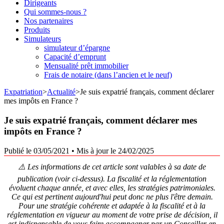
Dirigeants
Qui sommes-nous ?
Nos partenaires
Produits
Simulateurs
simulateur d’épargne
Capacité d’emprunt
Mensualité prêt immobilier
Frais de notaire (dans l’ancien et le neuf)
Expatriation
>
Actualité
>
Je suis expatrié français, comment déclarer
mes impôts en France ?
Je suis expatrié français, comment déclarer mes
impôts en France ?
Publié le 03/05/2021
•
Mis à jour le 24/02/2025
⚠️ Les informations de cet article sont valables à sa date de
publication (voir ci-dessus). La fiscalité et la réglementation
évoluent chaque année, et avec elles, les stratégies patrimoniales.
Ce qui est pertinent aujourd'hui peut donc ne plus l'être demain.
Pour une stratégie cohérente et adaptée à la fiscalité et à la
réglementation en vigueur au moment de votre prise de décision, il
est indispensable de vous faire accompagner par un Conseiller en