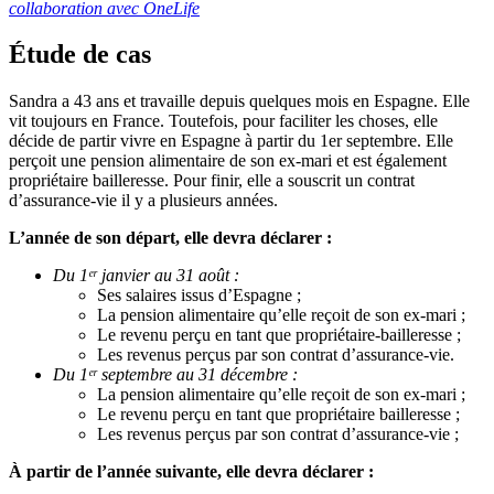
collaboration avec OneLife
Étude de cas
Sandra a 43 ans et travaille depuis quelques mois en Espagne. Elle
vit toujours en France. Toutefois, pour faciliter les choses, elle
décide de partir vivre en Espagne à partir du 1
er
septembre. Elle
perçoit une pension alimentaire de son ex-mari et est également
propriétaire bailleresse. Pour finir, elle a souscrit un contrat
d’assurance-vie il y a plusieurs années.
L’année de son départ, elle devra déclarer :
Du 1ᵉʳ janvier au 31 août :
Ses salaires issus d’Espagne ;
La pension alimentaire qu’elle reçoit de son ex-mari ;
Le revenu perçu en tant que propriétaire-bailleresse ;
Les revenus perçus par son contrat d’assurance-vie.
Du 1ᵉʳ septembre au 31 décembre :
La pension alimentaire qu’elle reçoit de son ex-mari ;
Le revenu perçu en tant que propriétaire bailleresse ;
Les revenus perçus par son contrat d’assurance-vie ;
À partir de l’année suivante, elle devra déclarer :