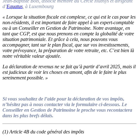
Jean-Baptiste Bois, associé membre du Cercle Hubsys et dirigeant
d’
Equatus
, à Luxembourg
« Lorsque la situation fiscale est complexe, ce qui est le cas pour les
non-résidents, il est important de faire appel à un expert-comptable
ou à un Conseiller en Gestion de Patrimoine. Notre avantage, en
tant que CGP, est que nous prenons en compte la globalité de votre
situation patrimoniale. Et grâce à cela, nous pouvons vous
accompagner, tant sur le plan fiscal, que sur vos investissements,
votre prévoyance, la préparation de votre retraite, etc. C’est bien là
notre véritable valeur ajoutée.
La déclaration de revenus ne se fait qu’à partir d’avril 2025, mais il
est judicieux de voir les choses en amont, afin de le faire le plus
sereinement possible. »
Si vous souhaitez de l’aide pour la déclaration de vos impôts,
n’hésitez pas à nous contacter via le formulaire ci-dessous. Le
Conseiller en Gestion de Patrimoine le proche vous recontactera
dans les plus brefs délais.
(1) Article 4B du code général des impôts