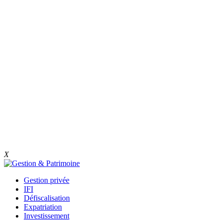
X
Gestion privée
IFI
Défiscalisation
Expatriation
Investissement