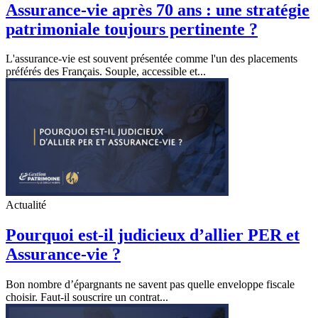
Assurance-vie après 70 ans : une stratégie
patrimoniale toujours pertinente ?
L'assurance-vie est souvent présentée comme l'un des placements
préférés des Français. Souple, accessible et...
Actualité
Pourquoi est-il judicieux d’allier PER et
Assurance-vie ?
Bon nombre d’épargnants ne savent pas quelle enveloppe fiscale
choisir. Faut-il souscrire un contrat...