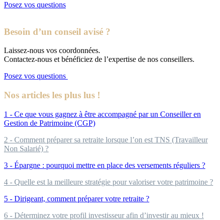
Posez vos questions
Besoin d’un conseil avisé ?
Laissez-nous vos coordonnées.
Contactez-nous et bénéficiez de l’expertise de nos conseillers.
Posez vos questions
Nos articles les plus lus !
1 - Ce que vous gagnez à être accompagné par un Conseiller en
Gestion de Patrimoine (CGP)
2 - Comment préparer sa retraite lorsque l’on est TNS (Travailleur
Non Salarié) ?
3 - Épargne : pourquoi mettre en place des versements réguliers ?
4 - Quelle est la meilleure stratégie pour valoriser votre patrimoine ?
5 - Dirigeant, comment préparer votre retraite ?
6 - Déterminez votre profil investisseur afin d’investir au mieux !