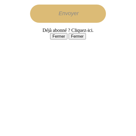
Déjà abonné ? Cliquez-ici.
Fermer
Fermer