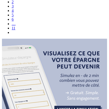
2
3
4
5
6
…
11