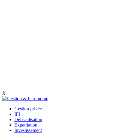
X
Gestion privée
IFI
Défiscalisation
Expatriation
Investissement