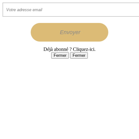
Déjà abonné ? Cliquez-ici.
Fermer
Fermer