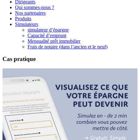
Dirigeants
Qui sommes-nous ?
Nos partenaires
Produits
Simulateurs
simulateur d’épargne
Capacité d’emprunt
Mensualité prêt immobilier
Frais de notaire (dans l’ancien et le neuf)
Cas pratique