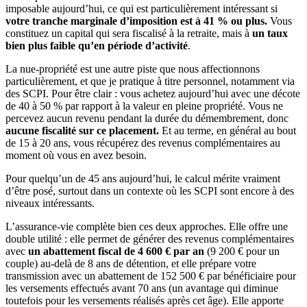
imposable aujourd’hui, ce qui est particulièrement intéressant si
votre tranche marginale d’imposition est à 41 % ou plus.
Vous
constituez un capital qui sera fiscalisé à la retraite, mais à
un taux
bien plus faible qu’en période d’activité
.
La nue-propriété est une autre piste que nous affectionnons
particulièrement, et que je pratique à titre personnel, notamment via
des SCPI. Pour être clair : vous achetez aujourd’hui avec une décote
de 40 à 50 % par rapport à la valeur en pleine propriété. Vous ne
percevez aucun revenu pendant la durée du démembrement, donc
aucune fiscalité sur ce placement.
Et au terme, en général au bout
de 15 à 20 ans, vous récupérez des revenus complémentaires au
moment où vous en avez besoin.
Pour quelqu’un de 45 ans aujourd’hui, le calcul mérite vraiment
d’être posé, surtout dans un contexte où les SCPI sont encore à des
niveaux intéressants.
L’assurance-vie complète bien ces deux approches.
Elle offre une
double utilité : elle permet de générer des revenus complémentaires
avec
un abattement fiscal de 4 600 € par an
(9 200 € pour un
couple) au-delà de 8 ans de détention, et elle prépare votre
transmission avec un abattement de 152 500 € par bénéficiaire pour
les versements effectués avant 70 ans (un avantage qui diminue
toutefois pour les versements réalisés après cet âge).
Elle apporte