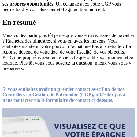
ses propres opportunités.
Un échange avec votre CGP vous
permettra d’y voir plus clair et d’agir au bon moment.
En résumé
Vous voulez partir plus tôt parce que vous en avez assez de travailler
? Rachetez des trimestres, si vous en avez les moyens.
Vous
souhaitez maintenir votre pouvoir d’achat une fois à la retraite ? La
réponse dépend de votre âge, de votre fiscalité, de vos objectifs.
PER, nue-propriété, assurance-vie : chaque outil a son moment et sa
logique.
Plus tôt vous vous poserez la question, mieux vous vous y
préparerez.
Si vous souhaitez avoir un premier contact avec l’un de nos
Conseillers en Gestion de Patrimoine (CGP), n’hésitez pas à
nous contacter via le formulaire de contact ci-dessous.