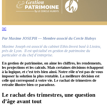
✉️
Par Maxime JOSEPH — Membre associé du Cercle Hubsys
Maxime Joseph est associé du cabinet Ethis-Invest basé à Lissieu,
près de Lyon. Il est spécialisé en gestion de patrimoine du
particulier et du chef d’entreprise.
En gestion de patrimoine, on aime les chiffres, les rendements,
les projections et les calculs. Mais certaines décisions échappent
à la logique, et c’est très bien ainsi. Notre rôle n’est pas de vous
imposer la solution la plus rentable. La meilleure décision est
celle qui correspond à votre vie. Le rachat de trimestres de
retraite illustre bien ce paradoxe.
Le rachat des trimestres, une question
d’âge avant tout