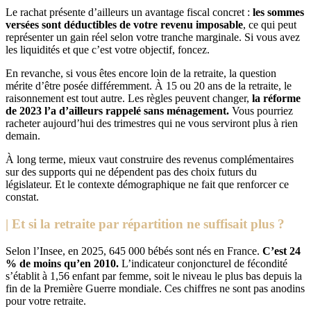
Le rachat présente d’ailleurs un avantage fiscal concret :
les sommes
versées sont déductibles de votre revenu imposable
, ce qui peut
représenter un gain réel selon votre tranche marginale. Si vous avez
les liquidités et que c’est votre objectif, foncez.
En revanche, si vous êtes encore loin de la retraite, la question
mérite d’être posée différemment. À 15 ou 20 ans de la retraite, le
raisonnement est tout autre. Les règles peuvent changer,
la réforme
de 2023 l’a d’ailleurs rappelé sans ménagement.
Vous pourriez
racheter aujourd’hui des trimestres qui ne vous serviront plus à rien
demain.
À long terme, mieux vaut construire des revenus complémentaires
sur des supports qui ne dépendent pas des choix futurs du
législateur. Et le contexte démographique ne fait que renforcer ce
constat.
| Et si la retraite par répartition ne suffisait plus ?
Selon l’Insee, en 2025, 645 000 bébés sont nés en France.
C’est 24
% de moins qu’en 2010.
L’indicateur conjoncturel de fécondité
s’établit à 1,56 enfant par femme, soit le niveau le plus bas depuis la
fin de la Première Guerre mondiale. Ces chiffres ne sont pas anodins
pour votre retraite.