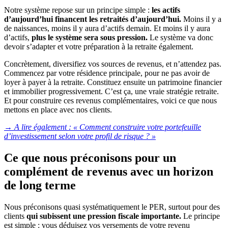
Notre système repose sur un principe simple :
les actifs
d’aujourd’hui financent les retraités d’aujourd’hui.
Moins il y a
de naissances, moins il y aura d’actifs demain. Et moins il y aura
d’actifs,
plus le système sera sous pression.
Le système va donc
devoir s’adapter et votre préparation à la retraite également.
Concrètement, diversifiez vos sources de revenus, et n’attendez pas.
Commencez par votre résidence principale, pour ne pas avoir de
loyer à payer à la retraite. Constituez ensuite un patrimoine financier
et immobilier progressivement. C’est ça, une vraie stratégie retraite.
Et pour construire ces revenus complémentaires, voici ce que nous
mettons en place avec nos clients.
→ A lire également : «
Comment construire votre portefeuille
d’investissement selon votre profil de risque ? »
Ce que nous préconisons pour un
complément de revenus avec un horizon
de long terme
Nous préconisons quasi systématiquement le PER,
surtout pour des
clients
qui subissent une pression fiscale importante.
Le principe
est simple : vous déduisez vos versements de votre revenu