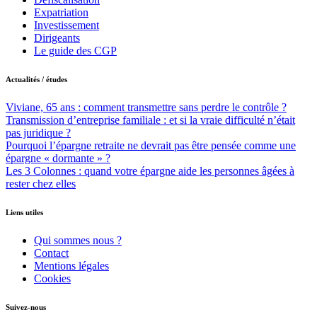
Expatriation
Investissement
Dirigeants
Le guide des CGP
Actualités / études
Viviane, 65 ans : comment transmettre sans perdre le contrôle ?
Transmission d’entreprise familiale : et si la vraie difficulté n’était
pas juridique ?
Pourquoi l’épargne retraite ne devrait pas être pensée comme une
épargne « dormante » ?
Les 3 Colonnes : quand votre épargne aide les personnes âgées à
rester chez elles
Liens utiles
Qui sommes nous ?
Contact
Mentions légales
Cookies
Suivez-nous