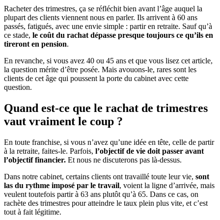
Racheter des trimestres, ça se réfléchit bien avant l’âge auquel la
plupart des clients viennent nous en parler. Ils arrivent à 60 ans
passés, fatigués, avec une envie simple : partir en retraite. Sauf qu’à
ce stade,
le coût du rachat dépasse presque toujours ce qu’ils en
tireront en pension
.
En revanche, si vous avez 40 ou 45 ans et que vous lisez cet article,
la question mérite d’être posée. Mais avouons-le, rares sont les
clients de cet âge qui poussent la porte du cabinet avec cette
question.
Quand est-ce que le rachat de trimestres
vaut vraiment le coup ?
En toute franchise, si vous n’avez qu’une idée en tête, celle de partir
à la retraite, faites-le. Parfois,
l’objectif de vie doit passer avant
l’objectif financier.
Et nous ne discuterons pas là-dessus.
Dans notre cabinet, certains clients ont travaillé toute leur vie,
sont
las du rythme imposé par le travail
, voient la ligne d’arrivée, mais
veulent toutefois partir à 63 ans plutôt qu’à 65. Dans ce cas, on
rachète des trimestres pour atteindre le taux plein plus vite, et c’est
tout à fait légitime.