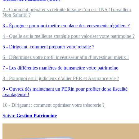
2 - Comment préparer sa retraite lorsque l’on est TNS (Travailleur
Non Salarié) ?
3 - Épargne : pourquoi mettre en place des versements réguliers ?
4 - Quelle est la meilleure stratégie pour valoriser votre patrimoine ?
5 - Dirigeant, comment préparer votre retraite ?
6 - Déterminez votre profil investisseur afin d’investir au mieux !
7 - Les différentes manières de transmettre votre patrimoine
8 - Pourquoi est-il judicieux d’allier PER et Assurance-vie ?
9 - Ouvrez dès maintenant un PERin pour profiter de sa fiscalité
avantageuse !
10 - Dirigeant : comment optimiser votre trésorerie ?
Suivre
Gestion Patrimoine