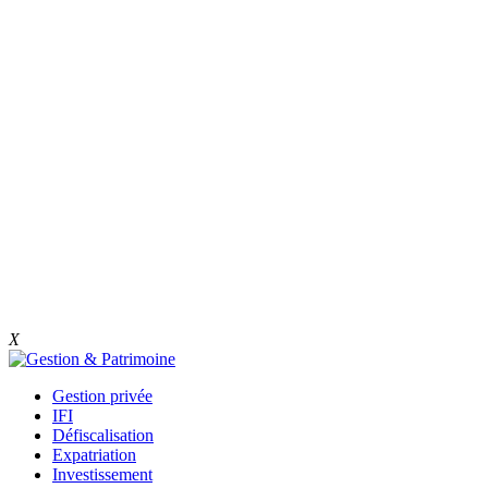
X
Gestion privée
IFI
Défiscalisation
Expatriation
Investissement