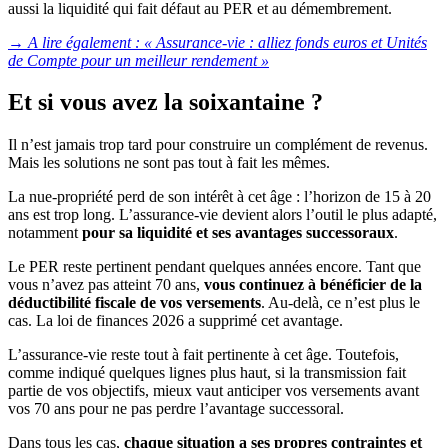
aussi la liquidité qui fait défaut au PER et au démembrement.
→ A lire également : «
Assurance-vie : alliez fonds euros et Unités
de Compte pour un meilleur rendement »
Et si vous avez la soixantaine ?
Il n’est jamais trop tard pour construire un complément de revenus.
Mais les solutions ne sont pas tout à fait les mêmes.
La nue-propriété perd de son intérêt à cet âge : l’horizon de 15 à 20
ans est trop long. L’assurance-vie devient alors l’outil le plus adapté,
notamment
pour sa liquidité et ses avantages successoraux
.
Le PER reste pertinent pendant quelques années encore. Tant que
vous n’avez pas atteint 70 ans,
vous continuez à bénéficier de la
déductibilité fiscale de vos versements
. Au-delà, ce n’est plus le
cas. La loi de finances 2026 a supprimé cet avantage.
L’assurance-vie reste tout à fait pertinente à cet âge. Toutefois,
comme indiqué quelques lignes plus haut, si la transmission fait
partie de vos objectifs, mieux vaut anticiper vos versements avant
vos 70 ans pour ne pas perdre l’avantage successoral.
Dans tous les cas,
chaque situation a ses propres contraintes et