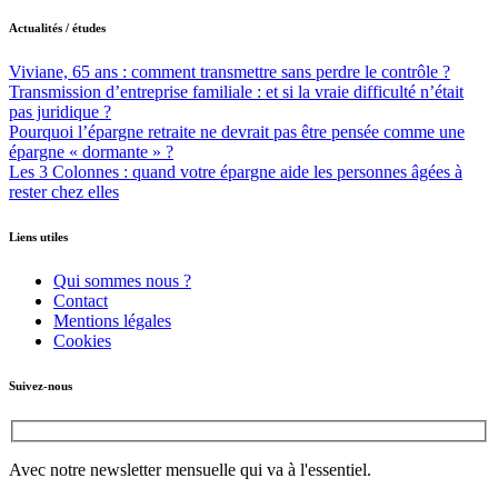
Actualités / études
Viviane, 65 ans : comment transmettre sans perdre le contrôle ?
Transmission d’entreprise familiale : et si la vraie difficulté n’était
pas juridique ?
Pourquoi l’épargne retraite ne devrait pas être pensée comme une
épargne « dormante » ?
Les 3 Colonnes : quand votre épargne aide les personnes âgées à
rester chez elles
Liens utiles
Qui sommes nous ?
Contact
Mentions légales
Cookies
Suivez-nous
Avec notre newsletter mensuelle qui va à l'essentiel.