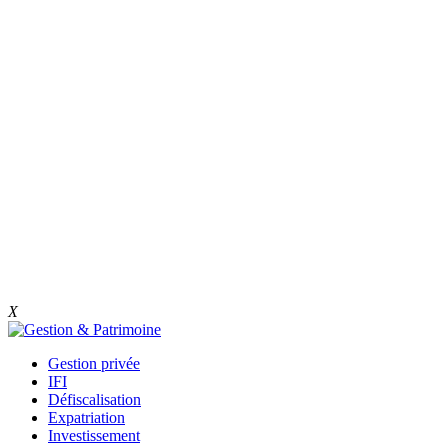
X
Gestion privée
IFI
Défiscalisation
Expatriation
Investissement