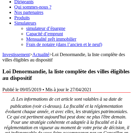
Dirigeants
Qui sommes-nous ?
Nos partenaires
Produits
Simulateurs
simulateur d’épargne
Capacité d’emprunt
Mensualité prêt immobilier
Frais de notaire (dans l’ancien et le neuf)
Investissement
>
Actualité
>
Loi Denormandie, la liste complète des
villes éligibles au dispositif
Loi Denormandie, la liste complète des villes éligibles
au dispositif
Publié le 09/05/2019
•
Mis à jour le 27/04/2021
⚠️ Les informations de cet article sont valables à sa date de
publication (voir ci-dessus). La fiscalité et la réglementation
évoluent chaque année, et avec elles, les stratégies patrimoniales.
Ce qui est pertinent aujourd'hui peut donc ne plus l'être demain.
Pour une stratégie cohérente et adaptée à la fiscalité et à la
réglementation en vigueur au moment de votre prise de décision, il
est indispensable de vous faire accompagner par un Conseiller en