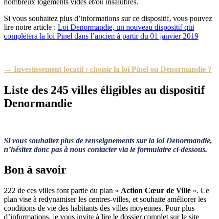
nombreux logements vides et/ou insalubres.
Si vous souhaitez plus d’informations sur ce dispositif, vous pouvez
lire notre article :
Loi Denormandie, un nouveau dispositif qui
complétera la loi Pinel dans l’ancien à partir du 01 janvier 2019
→ Investissement locatif : choisir la loi Pinel ou Denormandie ?
Liste des 245 villes éligibles au dispositif
Denormandie
Si vous souhaitez plus de renseignements sur la loi Denormandie,
n’hésitez donc pas à nous contacter via le formulaire ci-dessous.
Bon à savoir
222 de ces villes font partie du plan «
Action Cœur de Ville
». Ce
plan vise à redynamiser les centres-villes, et souhaite améliorer les
conditions de vie des habitants des villes moyennes. Pour plus
d’informations, je vous invite à lire le dossier complet sur le site