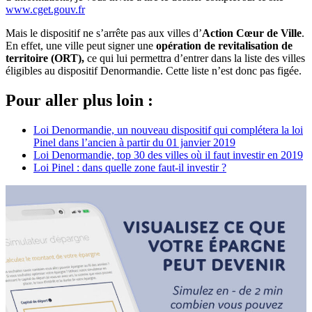
www.cget.gouv.fr
Mais le dispositif ne s’arrête pas aux villes d’
Action Cœur de Ville
.
En effet, une ville peut signer une
opération de revitalisation de
territoire (ORT),
ce qui lui permettra d’entrer dans la liste des villes
éligibles au dispositif Denormandie. Cette liste n’est donc pas figée.
Pour aller plus loin :
Loi Denormandie, un nouveau dispositif qui complétera la loi
Pinel dans l’ancien à partir du 01 janvier 2019
Loi Denormandie, top 30 des villes où il faut investir en 2019
Loi Pinel : dans quelle zone faut-il investir ?