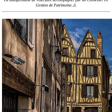
Gestion de Patrimoine.⚠️