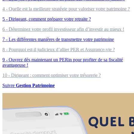
4 - Quelle est la meilleure stratégie pour valoriser votre patrimoine ?
5 - Dirigeant, comment préparer votre retraite ?
6 - Déterminez votre profil investisseur afin d’investir au mieux !
7 - Les différentes manières de transmettre votre patrimoine
8 - Pourquoi est-il judicieux d’allier PER et Assurance-vie ?
9 - Ouvrez dès maintenant un PERin pour profiter de sa fiscalité
avantageuse !
10 - Dirigeant : comment optimiser votre trésorerie ?
Suivre
Gestion Patrimoine