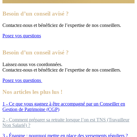
Besoin d’un conseil avisé ?
Contactez-nous et bénéficiez de l’expertise de nos conseillers.
Posez vos questions
Besoin d’un conseil avisé ?
Laissez-nous vos coordonnées.
Contactez-nous et bénéficiez de l’expertise de nos conseillers.
Posez vos questions
Nos articles les plus lus !
1 - Ce que vous gagnez à être accompagné par un Conseiller en
Gestion de Patrimoine (CGP)
2 - Comment préparer sa retraite lorsque l’on est TNS (Travailleur
Non Salarié) ?
3 - Épargne : pourquoi mettre en place des versements réguliers ?