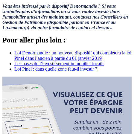
Vous êtes intéressé par le dispositif Denormandie ?
Si vous
souhaitez plus d’informations ou si vous voulez investir dans
l’immobilier ancien dès maintenant,
contactez nos Conseillers en
Gestion de Patrimoine (disponible partout en France et au
Luxembourg) via notre formulaire de contact ci-dessous.
Pour aller plus loin :
Loi Denormandie : un nouveau dispositif qui complètera la loi
Pinel dans l’ancien à partie du 01 janvier 2019
Les bases de l’investissement immobilier locatif
Loi Pinel : dans quelle zone faut-il investir ?