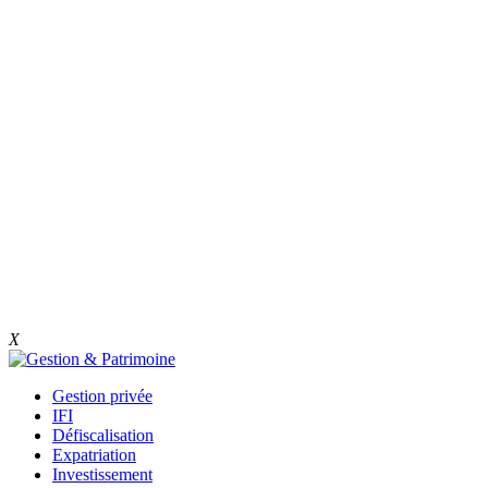
X
Gestion privée
IFI
Défiscalisation
Expatriation
Investissement