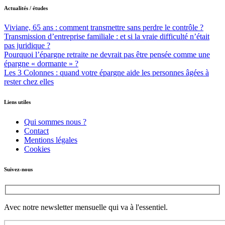
Actualités / études
Viviane, 65 ans : comment transmettre sans perdre le contrôle ?
Transmission d’entreprise familiale : et si la vraie difficulté n’était
pas juridique ?
Pourquoi l’épargne retraite ne devrait pas être pensée comme une
épargne « dormante » ?
Les 3 Colonnes : quand votre épargne aide les personnes âgées à
rester chez elles
Liens utiles
Qui sommes nous ?
Contact
Mentions légales
Cookies
Suivez-nous
Avec notre newsletter mensuelle qui va à l'essentiel.