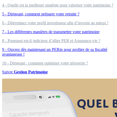
4 - Quelle est la meilleure stratégie pour valoriser votre patrimoine ?
5 - Dirigeant, comment préparer votre retraite ?
6 - Déterminez votre profil investisseur afin d’investir au mieux !
7 - Les différentes manières de transmettre votre patrimoine
8 - Pourquoi est-il judicieux d’allier PER et Assurance-vie ?
9 - Ouvrez dès maintenant un PERin pour profiter de sa fiscalité
avantageuse !
10 - Dirigeant : comment optimiser votre trésorerie ?
Suivre
Gestion Patrimoine