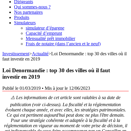
Dirigeants
Qui sommes-nous ?
Nos partenaires
Produits
Simulateurs
simulateur d’épargne
Capacité d’emprunt
Mensualité prêt immobilier
Frais de notaire (dans l’ancien et le neuf)
Investissement
>
Actualité
>
Loi Denormandie : top 30 des villes où il
faut investir en 2019
Loi Denormandie : top 30 des villes où il faut
investir en 2019
Publié le 01/03/2019
•
Mis à jour le 12/06/2023
⚠️ Les informations de cet article sont valables à sa date de
publication (voir ci-dessus). La fiscalité et la réglementation
évoluent chaque année, et avec elles, les stratégies patrimoniales.
Ce qui est pertinent aujourd'hui peut donc ne plus l'être demain.
Pour une stratégie cohérente et adaptée à la fiscalité et à la
réglementation en vigueur au moment de votre prise de décision, il
est indispensable de vous faire accompagner par un Conseiller en