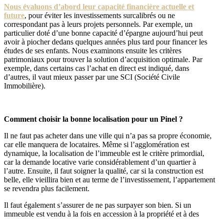
Nous évaluons d’abord leur capacité financière actuelle et
future
, pour éviter les investissements surcalibrés ou ne
correspondant pas à leurs projets personnels. Par exemple, un
particulier doté d’une bonne capacité d’épargne aujourd’hui peut
avoir à piocher dedans quelques années plus tard pour financer les
études de ses enfants. Nous examinons ensuite les critères
patrimoniaux pour trouver la solution d’acquisition optimale. Par
exemple, dans certains cas l’achat en direct est indiqué, dans
d’autres, il vaut mieux passer par une SCI (Société Civile
Immobilière).
Comment choisir la bonne localisation pour un Pinel ?
Il ne faut pas acheter dans une ville qui n’a pas sa propre économie,
car elle manquera de locataires. Même si l’agglomération est
dynamique, la localisation de l’immeuble est le critère primordial,
car la demande locative varie considérablement d’un quartier à
l’autre. Ensuite, il faut soigner la qualité, car si la construction est
belle, elle vieillira bien et au terme de l’investissement, l’appartement
se revendra plus facilement.
Il faut également s’assurer de ne pas surpayer son bien. Si un
immeuble est vendu à la fois en accession à la propriété et à des