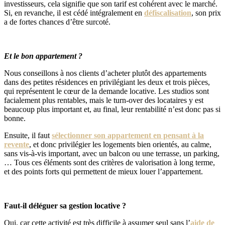
investisseurs, cela signifie que son tarif est cohérent avec le marché.
Si, en revanche, il est cédé intégralement en
défiscalisation
, son prix
a de fortes chances d’être surcoté.
Et le bon appartement ?
Nous conseillons à nos clients d’acheter plutôt des appartements
dans des petites résidences en privilégiant les deux et trois pièces,
qui représentent le cœur de la demande locative. Les studios sont
facialement plus rentables, mais le turn-over des locataires y est
beaucoup plus important et, au final, leur rentabilité n’est donc pas si
bonne.
Ensuite, il faut
sélectionner son appartement en pensant à la
revente
, et donc privilégier les logements bien orientés, au calme,
sans vis-à-vis important, avec un balcon ou une terrasse, un parking,
… Tous ces éléments sont des critères de valorisation à long terme,
et des points forts qui permettent de mieux louer l’appartement.
Faut-il déléguer sa gestion locative ?
Oui, car cette activité est très difficile à assumer seul sans l’
aide de