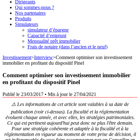
Dirigeants
Qui sommes-nous ?
Nos partenaires
Produits
Simulateurs
simulateur d’épargne
Capacité d’emprunt
Mensualité prêt immobilier
Frais de notaire (dans l’ancien et le neuf)
Investissement
>
Interview
>
Comment optimiser son investissement
immobilier en profitant du dispositif Pinel
Comment optimiser son investissement immobilier
en profitant du dispositif Pinel
Publié le 23/03/2017
•
Mis à jour le 27/04/2021
⚠️ Les informations de cet article sont valables à sa date de
publication (voir ci-dessus). La fiscalité et la réglementation
évoluent chaque année, et avec elles, les stratégies patrimoniales.
Ce qui est pertinent aujourd'hui peut donc ne plus l'être demain.
Pour une stratégie cohérente et adaptée à la fiscalité et à la
réglementation en vigueur au moment de votre prise de décision, il
est indispensable de vous faire accompagner par un Conseiller en