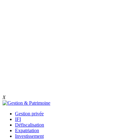
X
Gestion privée
IFI
Défiscalisation
Expatriation
Investissement