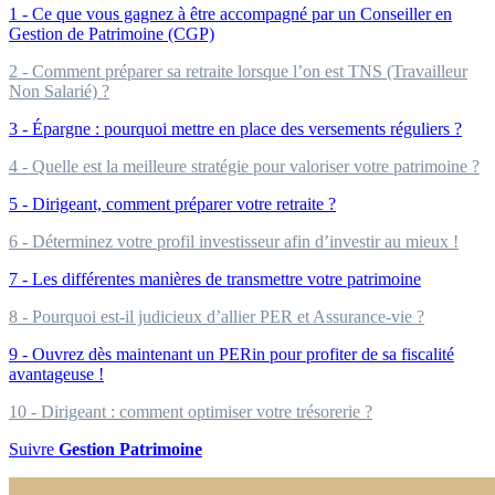
1 - Ce que vous gagnez à être accompagné par un Conseiller en
Gestion de Patrimoine (CGP)
2 - Comment préparer sa retraite lorsque l’on est TNS (Travailleur
Non Salarié) ?
3 - Épargne : pourquoi mettre en place des versements réguliers ?
4 - Quelle est la meilleure stratégie pour valoriser votre patrimoine ?
5 - Dirigeant, comment préparer votre retraite ?
6 - Déterminez votre profil investisseur afin d’investir au mieux !
7 - Les différentes manières de transmettre votre patrimoine
8 - Pourquoi est-il judicieux d’allier PER et Assurance-vie ?
9 - Ouvrez dès maintenant un PERin pour profiter de sa fiscalité
avantageuse !
10 - Dirigeant : comment optimiser votre trésorerie ?
Suivre
Gestion Patrimoine