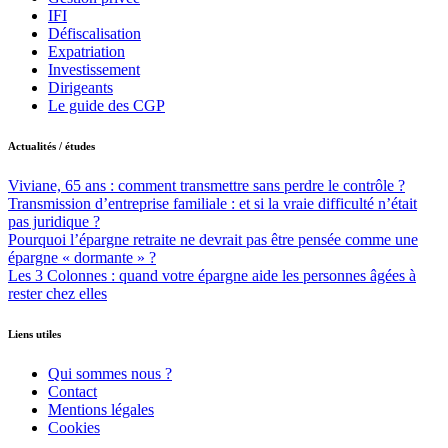
IFI
Défiscalisation
Expatriation
Investissement
Dirigeants
Le guide des CGP
Actualités / études
Viviane, 65 ans : comment transmettre sans perdre le contrôle ?
Transmission d’entreprise familiale : et si la vraie difficulté n’était
pas juridique ?
Pourquoi l’épargne retraite ne devrait pas être pensée comme une
épargne « dormante » ?
Les 3 Colonnes : quand votre épargne aide les personnes âgées à
rester chez elles
Liens utiles
Qui sommes nous ?
Contact
Mentions légales
Cookies