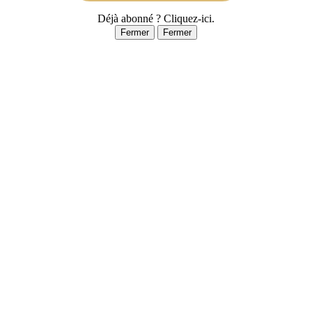
Déjà abonné ? Cliquez-ici.
Fermer
Fermer