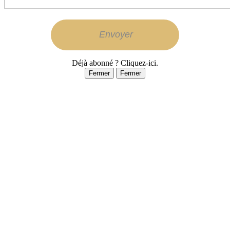
Déjà abonné ? Cliquez-ici.
Fermer
Fermer