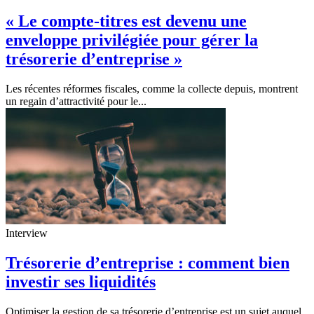
« Le compte-titres est devenu une
enveloppe privilégiée pour gérer la
trésorerie d’entreprise »
Les récentes réformes fiscales, comme la collecte depuis, montrent
un regain d’attractivité pour le...
Interview
Trésorerie d’entreprise : comment bien
investir ses liquidités
Optimiser la gestion de sa trésorerie d’entreprise est un sujet auquel,