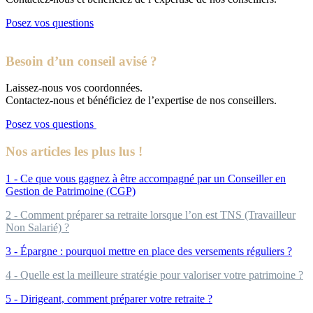
Posez vos questions
Besoin d’un conseil avisé ?
Laissez-nous vos coordonnées.
Contactez-nous et bénéficiez de l’expertise de nos conseillers.
Posez vos questions
Nos articles les plus lus !
1 - Ce que vous gagnez à être accompagné par un Conseiller en
Gestion de Patrimoine (CGP)
2 - Comment préparer sa retraite lorsque l’on est TNS (Travailleur
Non Salarié) ?
3 - Épargne : pourquoi mettre en place des versements réguliers ?
4 - Quelle est la meilleure stratégie pour valoriser votre patrimoine ?
5 - Dirigeant, comment préparer votre retraite ?