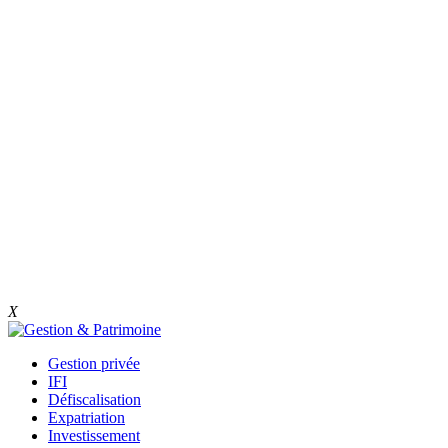
X
Gestion privée
IFI
Défiscalisation
Expatriation
Investissement